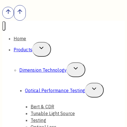
Home
Toggle
Products
Child
Menu
Toggle
Dimension Technology
Child
Menu
Toggle
Optical Performance Testing
Child
Bert & CDR
Menu
Tunable Light Source
Testing
Optical Loss