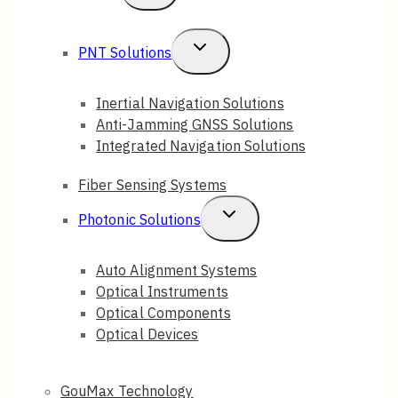
Child
Menu
Toggle
PNT Solutions
Child
Inertial Navigation Solutions
Menu
Anti-Jamming GNSS Solutions
Integrated Navigation Solutions
Fiber Sensing Systems
Toggle
Photonic Solutions
Child
Auto Alignment Systems
Menu
Optical Instruments
Optical Components
Optical Devices
GouMax Technology