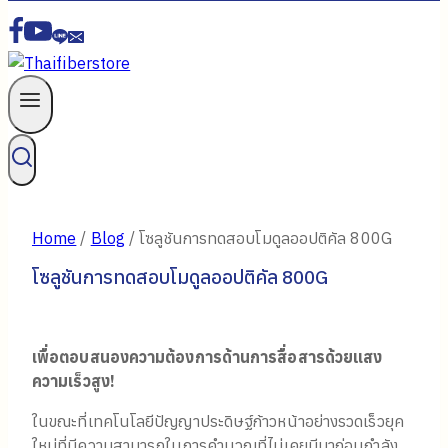
Home
/
Blog
/
โซลูชันการทดสอบโมดูลออปติคัล 800G
โซลูชันการทดสอบโมดูลออปติคัล 800G
เพื่อตอบสนองความต้องการด้านการสื่อสารด้วยแสง
ความเร็วสูง!
ในขณะที่เทคโนโลยีปัญญาประดิษฐ์ก้าวหน้าอย่างรวดเร็วยุค
ใหม่ที่มีความสามารถในการคํานวณที่ไม่เคยมีมาก่อนกําลัง