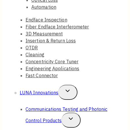
Automation
Endface Inspection
Fiber Endface Interferometer
3D Measurement
Insertion & Return Loss
OTDR
Cleaning
Concentricity Core Tuner
Engineering Applications
Fast Connector
Toggle
LUNA Innovations
Child
Communications Testing and Photonic
Menu
Toggle
Control Products
Child