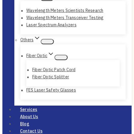
Wavelength Meters Scientists Research
Wavelength Meters Transceiver Testing
Laser Spectrum Analyzers
Others
Fiber Optic
Fiber Optic Patch Cord
Fiber Optic Splitter
FES Laser Safety Glasses
Services
About Us
Blog
Contact Us