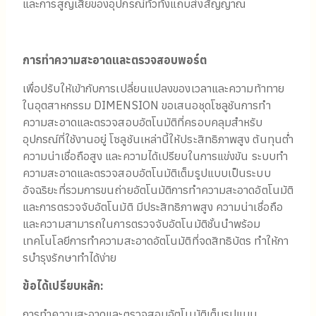
และการสูญเสียของอุปกรณ์ทั่วทั้งแถบส่งสัญญาณ
การทําความสะอาดและตรวจสอบพอร์ต
เพื่อปรับให้เข้ากับการเปลี่ยนแปลงของเวลาและความท้าทาย
ในอุตสาหกรรม DIMENSION ขอเสนอชุดโซลูชันการทํา
ความสะอาดและตรวจสอบอัตโนมัติที่ครอบคลุมสําหรับ
อุปกรณ์ที่ใช้งานอยู่ โซลูชันเหล่านี้ให้ประสิทธิภาพสูง ต้นทุนต่ํา
ความน่าเชื่อถือสูง และความได้เปรียบในการแข่งขัน ระบบทํา
ความสะอาดและตรวจสอบอัตโนมัติเต็มรูปแบบเป็นระบบ
อัจฉริยะที่รวมการขนถ่ายอัตโนมัติการทําความสะอาดอัตโนมัติ
และการตรวจจับอัตโนมัติ มีประสิทธิภาพสูง ความน่าเชื่อถือ
และความสามารถในการตรวจจับอัตโนมัติชั้นนําพร้อม
เทคโนโลยีการทําความสะอาดอัตโนมัติที่จดสิทธิบัตร ทําให้กา
รบํารุงรักษาทําได้ง่าย
ข้อได้เปรียบหลัก:
การทําความสะอาดและตรวจสอบอัตโนมัติเต็มรูปแบบ