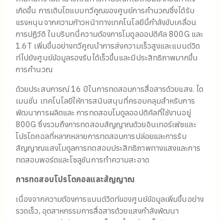
เกิดขึ้น การเติบโตแบบทวีคูณของศูนย์การคํานวณซึ่งได้รับ
แรงหนุนจากความก้าวหน้าทางเทคโนโลยีนี้กําลังขับเคลื่อน
การปฏิวัติ ในบริบทนี้ความต้องการโมดูลออปติคัล 800G และ
1.6T เพิ่มขึ้นอย่างทวีคูณนําการส่งความเร็วสูงและแบนด์วิด
ท์ไปยังศูนย์ข้อมูลรองรับได้เร็วขึ้นและมีประสิทธิภาพมากขึ้น
การคํานวณ
ด้วยประสบการณ์ 16 ปีในการทดสอบการสื่อสารด้วยแสง. ได
เมนชั่น เทคโนโลยีให้การสนับสนุนที่ครอบคลุมสําหรับการ
พัฒนาการผลิตและ การทดสอบโมดูลออปติคัลที่ใช้งานอยู่
800G ซึ่งรวมถึงการทดสอบสัญญาณด้วยอินเทอร์เฟซและ
โปรโตคอลที่หลากหลายการทดสอบการปล่อยและการรับ
สัญญาณแสงโมดูลการทดสอบประสิทธิภาพทางแสงและการ
ทดสอบพอร์ตและโซลูชันการทําความสะอาด
การทดสอบโปรโตคอลและสัญญาณ
เนื่องจากความต้องการแบนด์วิดท์ของศูนย์ข้อมูลเพิ่มขึ้นอย่าง
รวดเร็ว, อุตสาหกรรมการสื่อสารด้วยแสงกําลังพัฒนา