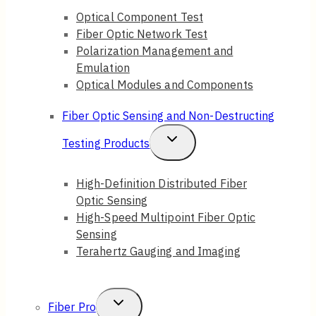
Optical Component Test
Menu
Fiber Optic Network Test
Polarization Management and
Emulation
Optical Modules and Components
Fiber Optic Sensing and Non-Destructing
Toggle
Testing Products
Child
High-Definition Distributed Fiber
Menu
Optic Sensing
High-Speed Multipoint Fiber Optic
Sensing
Terahertz Gauging and Imaging
Toggle
Fiber Pro