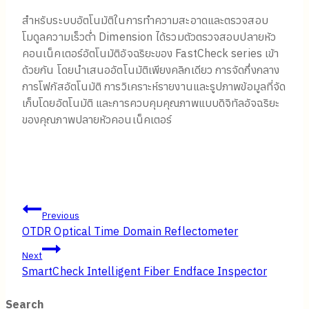
สําหรับระบบอัตโนมัติในการทําความสะอาดและตรวจสอบ
โมดูลความเร็วต่ํา Dimension ได้รวมตัวตรวจสอบปลายหัว
คอนเน็คเตอร์อัตโนมัติอัจฉริยะของ FastCheck series เข้า
ด้วยกัน โดยนําเสนออัตโนมัติเพียงคลิกเดียว การจัดกึ่งกลาง
การโฟกัสอัตโนมัติ การวิเคราะห์รายงานและรูปภาพข้อมูลที่จัด
เก็บโดยอัตโนมัติ และการควบคุมคุณภาพแบบดิจิทัลอัจฉริยะ
ของคุณภาพปลายหัวคอนเน็คเตอร์
Post
Previous
OTDR Optical Time Domain Reflectometer
navigation
Next
SmartCheck Intelligent Fiber Endface Inspector
Search