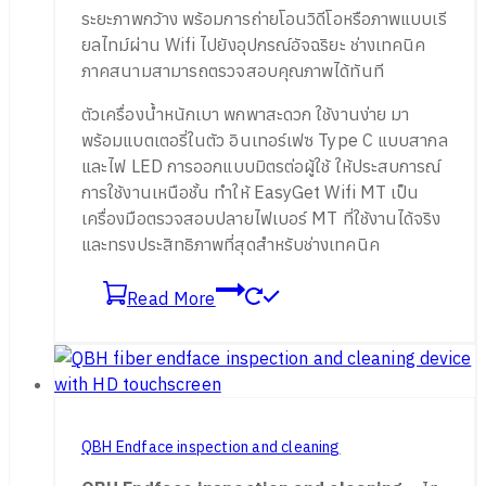
ระยะภาพกว้าง พร้อมการถ่ายโอนวิดีโอหรือภาพแบบเรี
ยลไทม์ผ่าน Wifi ไปยังอุปกรณ์อัจฉริยะ ช่างเทคนิค
ภาคสนามสามารถตรวจสอบคุณภาพได้ทันที
ตัวเครื่องน้ำหนักเบา พกพาสะดวก ใช้งานง่าย มา
พร้อมแบตเตอรี่ในตัว อินเทอร์เฟซ Type C แบบสากล
และไฟ LED การออกแบบมิตรต่อผู้ใช้ ให้ประสบการณ์
การใช้งานเหนือชั้น ทำให้ EasyGet Wifi MT เป็น
เครื่องมือตรวจสอบปลายไฟเบอร์ MT ที่ใช้งานได้จริง
และทรงประสิทธิภาพที่สุดสำหรับช่างเทคนิค
Read More
QBH Endface inspection and cleaning