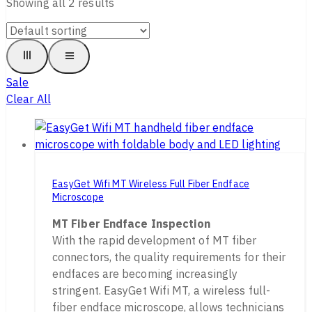
Showing all
2
results
Sale
Clear All
EasyGet Wifi MT Wireless Full Fiber Endface
Microscope
MT Fiber Endface Inspection
With the rapid development of MT fiber
connectors, the quality requirements for their
endfaces are becoming increasingly
stringent. EasyGet Wifi MT, a wireless full-
fiber endface microscope, allows technicians