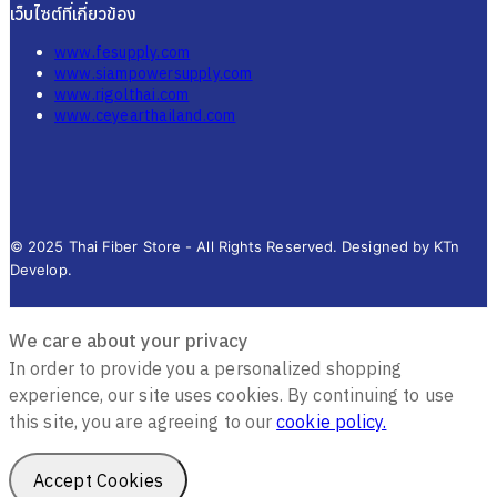
เว็บไซต์ที่เกี่ยวข้อง
www.fesupply.com
www.siampowersupply.com
www.rigolthai.com
www.ceyearthailand.com
© 2025 Thai Fiber Store - All Rights Reserved. Designed by KTn
Develop.
We care about your privacy
In order to provide you a personalized shopping
experience, our site uses cookies. By continuing to use
this site, you are agreeing to our
cookie policy.
Accept Cookies