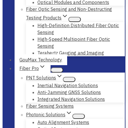
Optical Modules and Components
Fiber Optic Sensing and Non-Destructing
Testing Products
High-Definition Distributed Fiber Optic
Sensing
High-Speed Multipoint Fiber Optic
Sensing
Terahertz Gauging and Imaging
GouMax Technology
Fiber Pro
PNT Solutions
Inertial Navigation Solutions
Anti-Jamming GNSS Solutions
Integrated Navigation Solutions
Fiber Sensing Systems
Photonic Solutions
Auto Alignment Systems