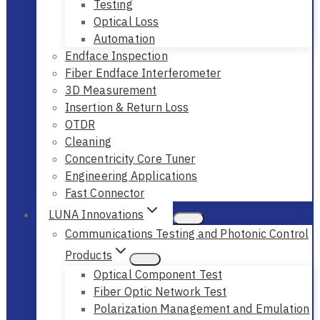
Testing
Optical Loss
Automation
Endface Inspection
Fiber Endface Interferometer
3D Measurement
Insertion & Return Loss
OTDR
Cleaning
Concentricity Core Tuner
Engineering Applications
Fast Connector
LUNA Innovations
Communications Testing and Photonic Control
Products
Optical Component Test
Fiber Optic Network Test
Polarization Management and Emulation