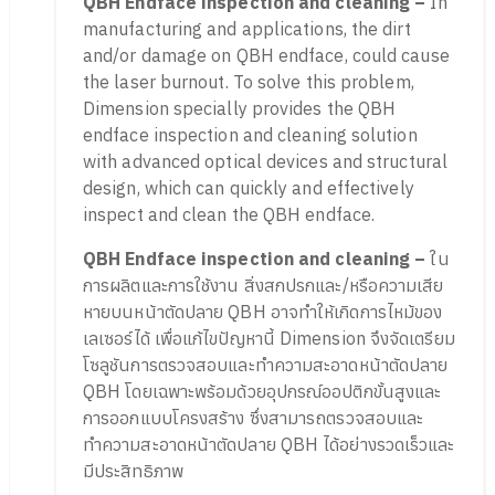
QBH Endface inspection and cleaning –
In
manufacturing and applications, the dirt
and/or damage on QBH endface, could cause
the laser burnout. To solve this problem,
Dimension specially provides the QBH
endface inspection and cleaning solution
with advanced optical devices and structural
design, which can quickly and effectively
inspect and clean the QBH endface.
QBH Endface inspection and cleaning –
ใน
การผลิตและการใช้งาน สิ่งสกปรกและ/หรือความเสีย
หายบนหน้าตัดปลาย QBH อาจทำให้เกิดการไหม้ของ
เลเซอร์ได้ เพื่อแก้ไขปัญหานี้ Dimension จึงจัดเตรียม
โซลูชันการตรวจสอบและทำความสะอาดหน้าตัดปลาย
QBH โดยเฉพาะพร้อมด้วยอุปกรณ์ออปติกขั้นสูงและ
การออกแบบโครงสร้าง ซึ่งสามารถตรวจสอบและ
ทำความสะอาดหน้าตัดปลาย QBH ได้อย่างรวดเร็วและ
มีประสิทธิภาพ