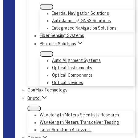
Inertial Navigation Solutions
Anti-Jamming GNSS Solutions
Integrated Navigation Solutions
Fiber Sensing Systems
Photonic Solutions
Auto Alignment Systems
Optical Instruments
Optical Components
Optical Devices
GouMax Technology
Bristol
Wavelength Meters Scientists Research
Wavelength Meters Transceiver Testing
Laser Spectrum Analyzers
Others