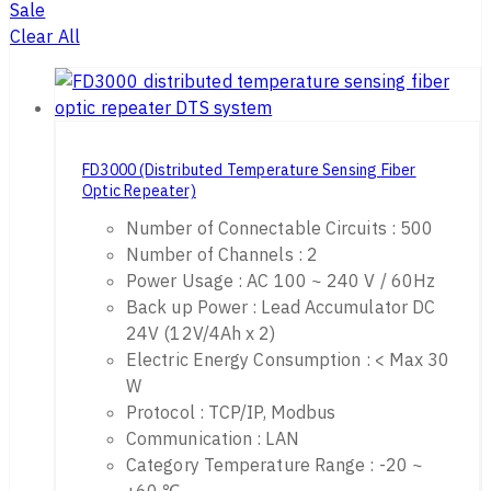
Sale
Clear All
FD3000 (Distributed Temperature Sensing Fiber
Optic Repeater)
Number of Connectable Circuits : 500
Number of Channels : 2
Power Usage : AC 100 ~ 240 V / 60Hz
Back up Power : Lead Accumulator DC
24V (12V/4Ah x 2)
Electric Energy Consumption : < Max 30
W
Protocol : TCP/IP, Modbus
Communication : LAN
Category Temperature Range : -20 ~
+60 ℃