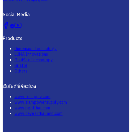
Social Media
Products
Dimension Technology
LUNA Innovations
GouMax Technology
Bristol
Others
เว็บไซต์ที่เกี่ยวข้อง
www.fesupply.com
www.siampowersupply.com
www.rigolthai.com
www.ceyearthailand.com