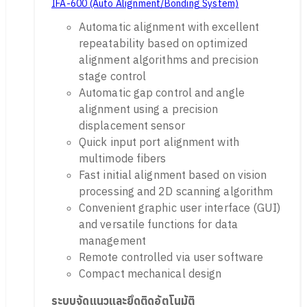
IFA-600 (Auto Alignment/Bonding System)
Automatic alignment with excellent
repeatability based on optimized
alignment algorithms and precision
stage control
Automatic gap control and angle
alignment using a precision
displacement sensor
Quick input port alignment with
multimode fibers
Fast initial alignment based on vision
processing and 2D scanning algorithm
Convenient graphic user interface (GUI)
and versatile functions for data
management
Remote controlled via user software
Compact mechanical design
ระบบจัดแนวและยึดติดอัตโนมัติ