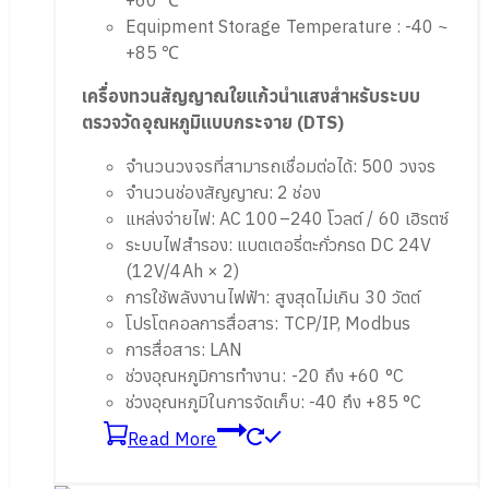
Equipment Storage Temperature : -40 ~
+85 ℃
เครื่องทวนสัญญาณใยแก้วนำแสงสำหรับระบบ
ตรวจวัดอุณหภูมิแบบกระจาย (
DTS)
จำนวนวงจรที่สามารถเชื่อมต่อได้: 500 วงจร
จำนวนช่องสัญญาณ: 2 ช่อง
แหล่งจ่ายไฟ: AC 100–240 โวลต์ / 60 เฮิรตซ์
ระบบไฟสำรอง: แบตเตอรี่ตะกั่วกรด DC 24V
(12V/4Ah × 2)
การใช้พลังงานไฟฟ้า: สูงสุดไม่เกิน 30 วัตต์
โปรโตคอลการสื่อสาร: TCP/IP, Modbus
การสื่อสาร: LAN
ช่วงอุณหภูมิการทำงาน: -20 ถึง +60 °C
ช่วงอุณหภูมิในการจัดเก็บ: -40 ถึง +85 °C
Read More