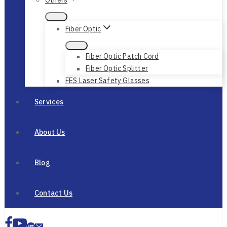
Fiber Optic
Fiber Optic Patch Cord
Fiber Optic Splitter
FES Laser Safety Glasses
Services
About Us
Blog
Contact Us