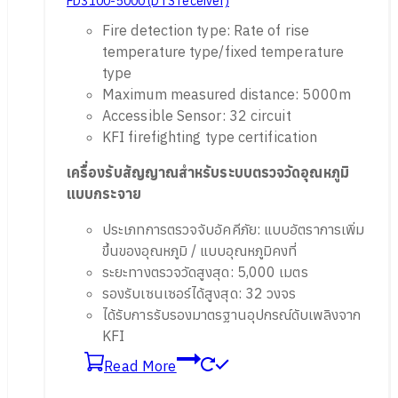
FD3100-5000 (DTS receiver)
Fire detection type: Rate of rise
temperature type/fixed temperature
type
Maximum measured distance: 5000m
Accessible Sensor: 32 circuit
KFI firefighting type certification
เครื่องรับสัญญาณสำหรับระบบตรวจวัดอุณหภูมิ
แบบกระจาย
ประเภทการตรวจจับอัคคีภัย: แบบอัตราการเพิ่ม
ขึ้นของอุณหภูมิ / แบบอุณหภูมิคงที่
ระยะทางตรวจวัดสูงสุด: 5,000 เมตร
รองรับเซนเซอร์ได้สูงสุด: 32 วงจร
ได้รับการรับรองมาตรฐานอุปกรณ์ดับเพลิงจาก
KFI
Read More