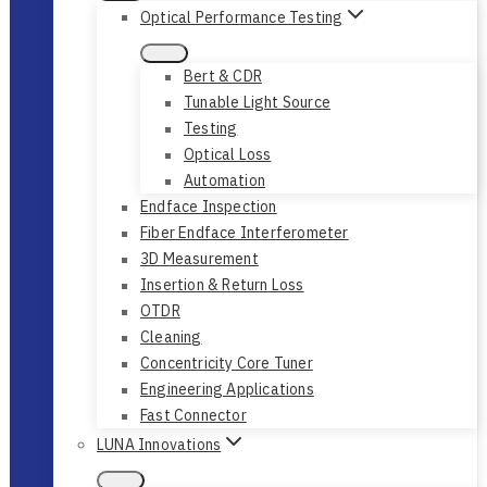
Optical Performance Testing
Bert & CDR
Tunable Light Source
Testing
Optical Loss
Automation
Endface Inspection
Fiber Endface Interferometer
3D Measurement
Insertion & Return Loss
OTDR
Cleaning
Concentricity Core Tuner
Engineering Applications
Fast Connector
LUNA Innovations