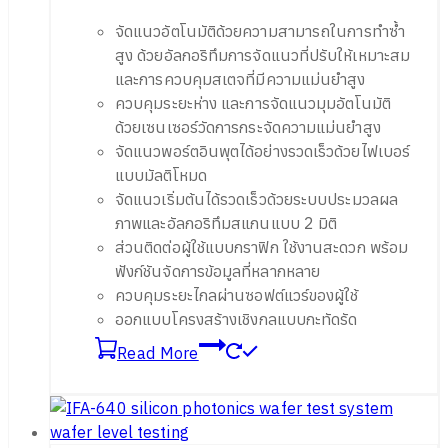
จัดแนวอัตโนมัติด้วยความสามารถในการทำซ้ำ
สูง ด้วยอัลกอริทึมการจัดแนวที่ปรับให้เหมาะสม
และการควบคุมสเตจที่มีความแม่นยำสูง
ควบคุมระยะห่าง และการจัดแนวมุมอัตโนมัติ
ด้วยเซนเซอร์วัดการกระจัดความแม่นยำสูง
จัดแนวพอร์ตอินพุตได้อย่างรวดเร็วด้วยไฟเบอร์
แบบมัลติโหมด
จัดแนวเริ่มต้นได้รวดเร็วด้วยระบบประมวลผล
ภาพและอัลกอริทึมสแกนแบบ 2 มิติ
ส่วนติดต่อผู้ใช้แบบกราฟิก ใช้งานสะดวก พร้อม
ฟังก์ชันจัดการข้อมูลที่หลากหลาย
ควบคุมระยะไกลผ่านซอฟต์แวร์ของผู้ใช้
ออกแบบโครงสร้างเชิงกลแบบกะทัดรัด
Read More