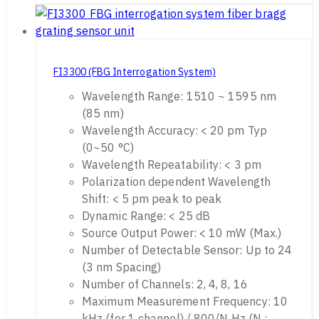
FI3300 (FBG Interrogation System)
Wavelength Range: 1510 ~ 1595 nm
(85 nm)
Wavelength Accuracy: < 20 pm Typ
(0~50 °C)
Wavelength Repeatability: < 3 pm
Polarization dependent Wavelength
Shift: < 5 pm peak to peak
Dynamic Range: < 25 dB
Source Output Power: < 10 mW (Max.)
Number of Detectable Sensor: Up to 24
(3 nm Spacing)
Number of Channels: 2, 4, 8, 16
Maximum Measurement Frequency: 10
kHz (for 1 channel) / 800/N Hz (N :