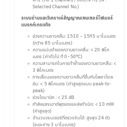
Selected Channel No.)
ระบบอ่านและวิเคราะห์สัญญาณเซนเซอร์ไฟเบอร์
แบรกก
์เ
กรตติง
ช่วงความยาวคลื่น: 1510 ~ 1595 นาโนเมตร
(กว้าง 85 นาโนเมตร)
ความแม่นยำของความยาวคลื่น: < 20 พิโค
เมตร (ค่าทั่วไป ที่ 0~50°C)
ความสามารถในการทำซ้ำของความยาวคลื่น: <
3 พิโคเมตร
การเลื่อนของความยาวคลื่นที่ขึ้นกับโพลาไรเซ
ชัน: < 5 พิโคเมตร (ค่าสูงสุดแบบ peak-to-
peak)
ช่วงไดนามิก : < 25 dB
กำลังแสงเอาต์พุตของแหล่งกำเนิด: < 10 mW
(ค่าสูงสุด)
จำนวนเซนเซอร์ที่ตรวจจับได้: สูงสุด 24 ตัว
(ระยะห่าง 3 นาโนเมตร)