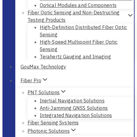
Optical Modules and Components
Fiber Optic Sensing and Non-Destructing
Testing Products
High-Definition Distributed Fiber Optic
Sensing
High-Speed Multipoint Fiber Optic
Sensing
Terahertz Gauging and Imaging
GouMax Technology
Fiber Pro
PNT Solutions
Inertial Navigation Solutions
Anti-Jamming GNSS Solutions
Integrated Navigation Solutions
Fiber Sensing Systems
Photonic Solutions