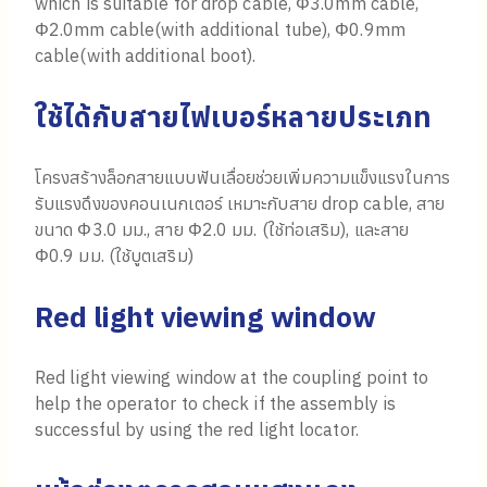
which is suitable for drop cable, Φ3.0mm cable,
Φ2.0mm cable(with additional tube), Φ0.9mm
cable(with additional boot).
ใช้ได้กับสายไฟเบอร์หลายประเภท
โครงสร้างล็อกสายแบบฟันเลื่อยช่วยเพิ่มความแข็งแรงในการ
รับแรงดึงของคอนเนกเตอร์ เหมาะกับสาย drop cable, สาย
ขนาด Φ3.0 มม., สาย Φ2.0 มม. (ใช้ท่อเสริม), และสาย
Φ0.9 มม. (ใช้บูตเสริม)
Red light viewing window
Red light viewing window at the coupling point to
help the operator to check if the assembly is
successful by using the red light locator.