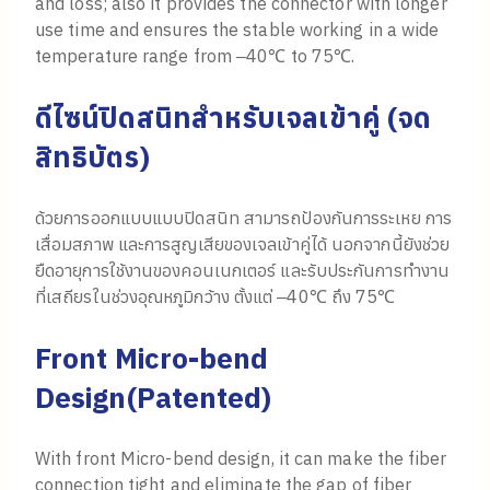
and loss; also it provides the connector with longer
use time and ensures the stable working in a wide
temperature range from ‒40℃ to 75℃.
ดีไซน์ปิดสนิทสำหรับเจลเข้าคู่ (จด
สิทธิบัตร)
ด้วยการออกแบบแบบปิดสนิท สามารถป้องกันการระเหย การ
เสื่อมสภาพ และการสูญเสียของเจลเข้าคู่ได้ นอกจากนี้ยังช่วย
ยืดอายุการใช้งานของคอนเนกเตอร์ และรับประกันการทำงาน
ที่เสถียรในช่วงอุณหภูมิกว้าง ตั้งแต่ ‒40℃ ถึง 75℃
Front Micro-bend
Design
(
Patented
)
With front Micro-bend design, it can make the fiber
connection tight and eliminate the gap of fiber