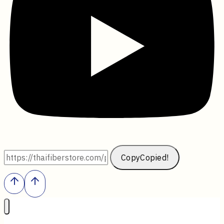
Copy
Copied!