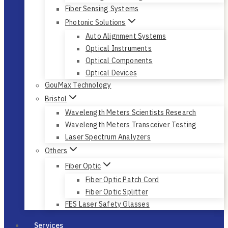
Fiber Sensing Systems
Photonic Solutions
Auto Alignment Systems
Optical Instruments
Optical Components
Optical Devices
GouMax Technology
Bristol
Wavelength Meters Scientists Research
Wavelength Meters Transceiver Testing
Laser Spectrum Analyzers
Others
Fiber Optic
Fiber Optic Patch Cord
Fiber Optic Splitter
FES Laser Safety Glasses
Services