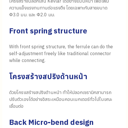
โครงสร้างนี้ล็อกเส้น Kevlar ได้อย่างแน่นหนา เพื่อเพิ่ม
ความแข็งแรงทนทานต่อแรงดึง โดยเฉพาะกับสายขนาด
Φ3.0 มม. และ Φ2.0 มม.
Front spring structure
With front spring structure, the ferrule can do the
self-adjustment freely like traditional connector
while connecting.
โครงสร้างสปริงด้านหน้า
ด้วยโครงสร้างสปริงด้านหน้า ทำให้ปลอกเซรามิกสามารถ
ปรับตัวเองได้อย่างอิสระเหมือนคอนเนกเตอร์ทั่วไปในขณะ
เชื่อมต่อ
Back Micro-bend design