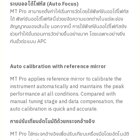
ระบบออโต้โฟกัส (
Auto Focus)
MT Pro สามารถตั้งค่าให้เริ่มการวัดโดยใช้ฟังก์ชันออโต้โฟกัส
ได้ ฟังก์ชันออโต้โฟกัสนี้ช่วยขจัดความแตกต่างในแต่ละช่อง
สัญญาณของเส้นใย นอกจากนี้ การใช้ฟังก์ชันออโต้โฟกัสยัง
ช่วยทำให้ขั้นตอนการวัดง่ายขึ้นอย่างมาก โดยเฉพาะอย่างยิ่ง
กับขั้วต่อแบบ APC
Auto calibration with reference mirror
MT Pro applies reference mirror to calibrate the
instrument automatically and maintains the peak
performance at all conditions. Compared with
manual tuning stage and data compensation, the
auto calibration is quick and accurate.
การปรับเทียบอัตโนมัติด้วยกระจกอ้างอิง
MT Pro ใช้กระจกอ้างอิงเพื่อปรับเทียบเครื่องมือโดยอัตโนมัติ