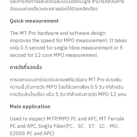
และการตั้งค่าจึงสะดวกและเป็นมิตรกับผู้ใช้ สามารถสลับการ
วัดแบบช่องเดี่ยวและหลายช่องได้ด้วยคลิกเดียว
Quick measurement
The MT Pro hardware and software design
improves the speed for MPO measurement. It takes
only 0.5 second for single fibre measurement or 5
second for 12 core MPO measurement.
การวัดที่รวดเร็ว
การออกแบบฮาร์ดแวร์และซอฟต์แวร์ของ MT Pro ช่วยเพิ่ม
ความเร็วในการวัด MPO โดยใช้เวลาเพียง 0.5 วินาทีสำหรับ
การวัดเส้นใยเดี่ยว หรือ 5 วินาทีสำหรับการวัด MPO 12 แกน
Main application
Used to inspect MTP/MPO PC and APC, MT Ferrule
PC and APC, Single Fiber(FC、SC、ST、LC、MU、
E2000 PC and APC)