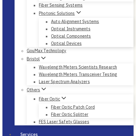
Fiber Sensing Systems
Photonic Solutions
Auto Alignment Systems
Optical Instruments
Optical Components
Optical Devices
GouMax Technology
Bristol
Wavelength Meters Scientists Research
Wavelength Meters Transceiver Testing
Laser Spectrum Analyzers
Others
Fiber Optic
Fiber Optic Patch Cord
Fiber Optic Splitter
FES Laser Safety Glasses
Services