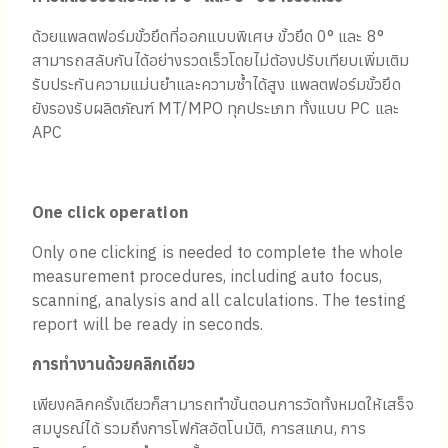
ด้วยแพลตฟอร์มขั้วยึดที่ออกแบบพิเศษ ขั้วยึด 0° และ 8°
สามารถสลับกันได้อย่างรวดเร็วโดยไม่ต้องปรับเทียบเพิ่มเติม
รับประกันความแม่นยำและความซ้ำได้สูง แพลตฟอร์มขั้วยึด
ยังรองรับผลิตภัณฑ์ MT/MPO ทุกประเภท ทั้งแบบ PC และ
APC
One click operation
Only one clicking is needed to complete the whole
measurement procedures, including auto focus,
scanning, analysis and all calculations. The testing
report will be ready in seconds.
การทำงานด้วยคลิกเดียว
เพียงคลิกครั้งเดียวก็สามารถทำขั้นตอนการวัดทั้งหมดให้เสร็จ
สมบูรณ์ได้ รวมถึงการโฟกัสอัตโนมัติ, การสแกน, การ