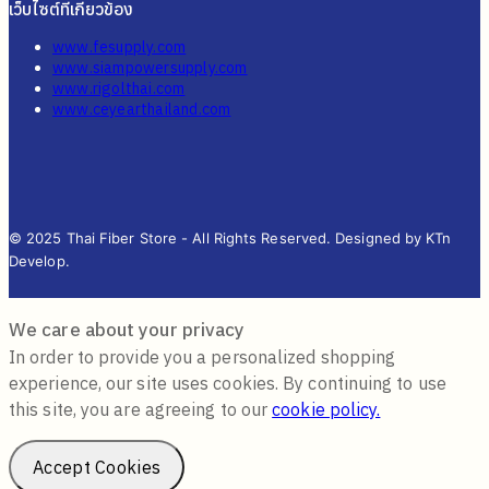
เว็บไซต์ที่เกี่ยวข้อง
www.fesupply.com
www.siampowersupply.com
www.rigolthai.com
www.ceyearthailand.com
© 2025 Thai Fiber Store - All Rights Reserved. Designed by KTn
Develop.
We care about your privacy
In order to provide you a personalized shopping
experience, our site uses cookies. By continuing to use
this site, you are agreeing to our
cookie policy.
Accept Cookies