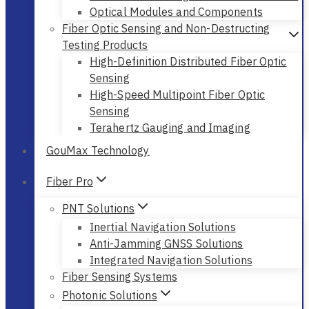
Optical Modules and Components
Fiber Optic Sensing and Non-Destructing
Testing Products
High-Definition Distributed Fiber Optic
Sensing
High-Speed Multipoint Fiber Optic
Sensing
Terahertz Gauging and Imaging
GouMax Technology
Fiber Pro
PNT Solutions
Inertial Navigation Solutions
Anti-Jamming GNSS Solutions
Integrated Navigation Solutions
Fiber Sensing Systems
Photonic Solutions