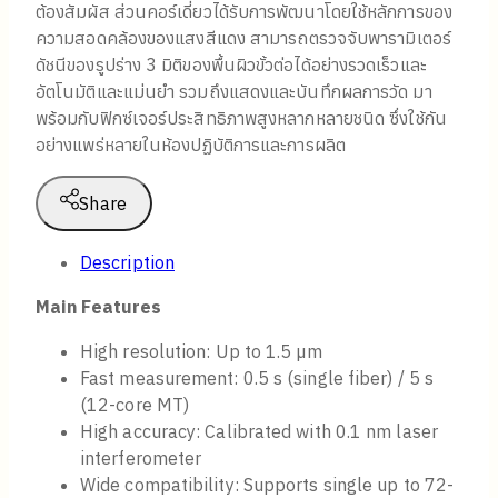
ต้องสัมผัส ส่วนคอร์เดี่ยวได้รับการพัฒนาโดยใช้หลักการของ
ความสอดคล้องของแสงสีแดง สามารถตรวจจับพารามิเตอร์
ดัชนีของรูปร่าง 3 มิติของพื้นผิวขั้วต่อได้อย่างรวดเร็วและ
อัตโนมัติและแม่นยำ รวมถึงแสดงและบันทึกผลการวัด มา
พร้อมกับฟิกซ์เจอร์ประสิทธิภาพสูงหลากหลายชนิด ซึ่งใช้กัน
อย่างแพร่หลายในห้องปฏิบัติการและการผลิต
Share
Description
Main Features
High resolution: Up to 1.5 µm
Fast measurement: 0.5 s (single fiber) / 5 s
(12-core MT)
High accuracy: Calibrated with 0.1 nm laser
interferometer
Wide compatibility: Supports single up to 72-