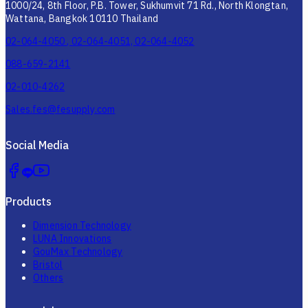
1000/24, 8th Floor, P.B. Tower, Sukhumvit 71 Rd., North Klongtan,
Wattana, Bangkok 10110 Thailand
02-064-4050 , 02-064-4051, 02-064-4052
088-659-2141
02-010-4262
Sales.fes@fesupply.com
Social Media
Products
Dimension Technology
LUNA Innovations
GouMax Technology
Bristol
Others