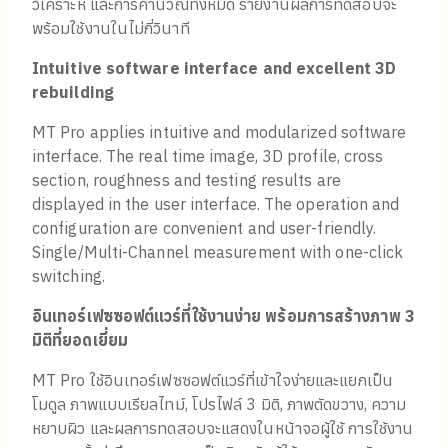
วิเคราะห์ และการคำนวณทั้งหมด รายงานผลการทดสอบจะ
พร้อมใช้งานในไม่กี่วินาที
Intuitive software interface and excellent 3D
rebuilding
MT Pro applies intuitive and modularized software
interface. The real time image, 3D profile, cross
section, roughness and testing results are
displayed in the user interface. The operation and
configuration are convenient and user-friendly.
Single/Multi-Channel measurement with one-click
switching.
อินเทอร์เฟซซอฟต์แวร์ที่ใช้งานง่าย พร้อมการสร้างภาพ
3
มิติที่ยอดเยี่ยม
MT Pro ใช้อินเทอร์เฟซซอฟต์แวร์ที่เข้าใจง่ายและแยกเป็น
โมดูล ภาพแบบเรียลไทม์, โปรไฟล์ 3 มิติ, ภาพตัดขวาง, ความ
หยาบผิว และผลการทดสอบจะแสดงในหน้าจอผู้ใช้ การใช้งาน