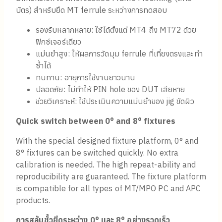
บัตร) สำหรับยึด MT ferrule ระหว่างการทดสอบ
รองรับหลากหลาย: ใช้ได้ตั้งแต่ MT4 ถึง MT72 ด้วย
ฟิกซ์เจอร์เดียว
แม่นยำสูง: ให้ผลการวัดมุม ferrule ที่เที่ยงตรงและทำ
ซ้ำได้
ทนทาน: อายุการใช้งานยาวนาน
ปลอดภัย: ไม่ทำให้ PIN hole ของ DUT เสียหาย
ช่วยวิเคราะห์: ใช้ประเมินความแม่นยำของ jig ขัดผิว
Quick switch between 0° and 8° fixtures
With the special designed fixture platform, 0° and
8° fixtures can be switched quickly. No extra
calibration is needed. The high repeat-ability and
reproducibility are guaranteed. The fixture platform
is compatible for all types of MT/MPO PC and APC
products.
การสลับขั้วยึดระหว่าง
0° และ 8° อย่างรวดเร็ว