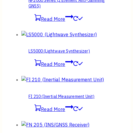
Motion Compensation
Attitude and Heading Reference Systems
(AHRS)
การใช้งาน
อากาศยานไร้คนขับ
ระบบรักษาเสถียรภาพของกล้อง / เรดาร์
ระบบนำวิถี / ควบคุมการบิน
ระบบรักษาเสถียรภาพของเสาอากาศ
ระบบชดเชยการเคลื่อนไหว
ระบบอ้างอิงท่าทางและทิศทาง
Related products
IFA-600 (Auto Alignment/Bonding System)