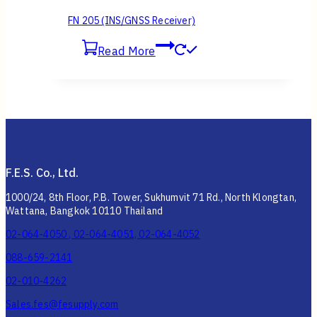
Read More
NF2000 Series (2 Element Anti-Jamming
GNSS)
Read More
LS5000 (Lightwave Synthesizer)
Read More