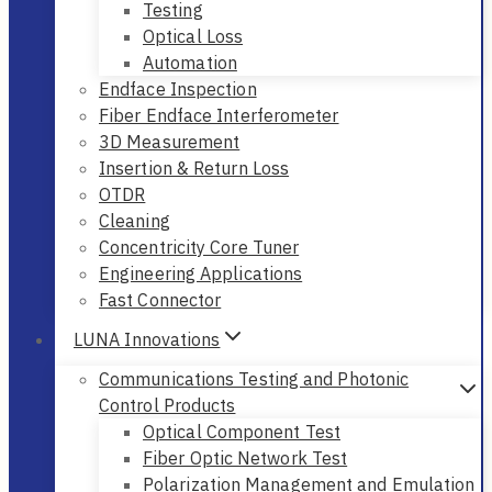
Bert & CDR
Tunable Light Source
Testing
Optical Loss
Automation
Endface Inspection
Fiber Endface Interferometer
3D Measurement
Insertion & Return Loss
OTDR
Cleaning
Concentricity Core Tuner
Engineering Applications
Fast Connector
LUNA Innovations
Communications Testing and Photonic