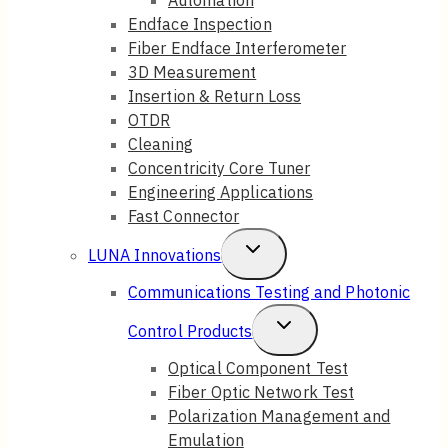
Copy
Copied!
Home
Toggle
Products
Child
Toggle
Dimension Technology
Menu