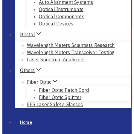
PNT Solutions
Inertial Navigation Solutions
Anti-Jamming GNSS Solutions
Integrated Navigation Solutions
Fiber Sensing Systems
Photonic Solutions
Auto Alignment Systems
Optical Instruments
Optical Components
Optical Devices
Bristol
Wavelength Meters Scientists Research
Wavelength Meters Transceiver Testing
Laser Spectrum Analyzers