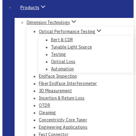
Others
Fiber Optic
Fiber Optic Patch Cord
Fiber Optic Splitter
FES Laser Safety Glasses
Home
Products
Dimension Technology