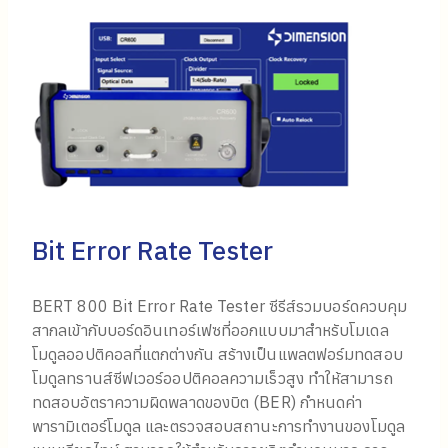
Bit Error Rate Tester
BERT 800 Bit Error Rate Tester ซีรีส์รวมบอร์ดควบคุม
สากลเข้ากับบอร์ดอินเทอร์เฟซที่ออกแบบมาสำหรับโมเดล
โมดูลออปติคอลที่แตกต่างกัน สร้างเป็นแพลตฟอร์มทดสอบ
โมดูลทรานส์ซีฟเวอร์ออปติคอลความเร็วสูง ทำให้สามารถ
ทดสอบอัตราความผิดพลาดของบิต (BER) กำหนดค่า
พารามิเตอร์โมดูล และตรวจสอบสถานะการทำงานของโมดูล