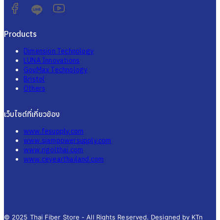
Products
Dimension Technology
LUNA Innovations
GouMax Technology
Bristol
Others
เว็บไซต์ที่เกี่ยวข้อง
www.fesupply.com
www.siampowersupply.com
www.rigolthai.com
www.ceyearthailand.com
© 2025 Thai Fiber Store - All Rights Reserved. Designed by KTn