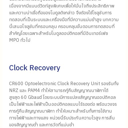
เนื่องจากมีแบนด์วิดท์สูงพิเศษเพื่อให้มั่นใจถึงประสิทธิภาพ
และความน่าเชื่อถือของโมดูลดังกล่าว จึงต้องใช้โซลูชันการ
ทดสอบที่เป็นระบบและเครื่องมือที่มีความแม่นยำสูง บทความ
นี้เสนอโซลูชันที่ครอบคลุม ครอบคลุมขั้นตอนการทดสอบที่
สำคัญโดยเฉพาะสำหรับโมดูลออปติคอลที่มีอินเทอร์เฟซ
MPO ทั่วไป
Clock Recovery
CR600 Optoelectronic Clock Recovery Unit รองรับทั้ง
NRZ และ PAM4 ทำให้สามารถกู้คืนสัญญาณนาฬิกาได้
สูงสุด 60 Gbaud โดยระบบมีการแปลงสัญญาณออปติคอล
เป็นไฟฟ้าและไฟฟ้าเป็นออปติคอลแบบไร้รอยต่อ พร้อมวงจร
การกู้คืนสัญญาณนาฬิกา ทำให้เหมาะสำหรับทั้งการใช้งาน
ทางไฟฟ้าและทางแสง หน่วยนี้รับประกันความไวสูง การสั่น
ของสัญญาณต่ำ และการวัดที่แม่นยำ