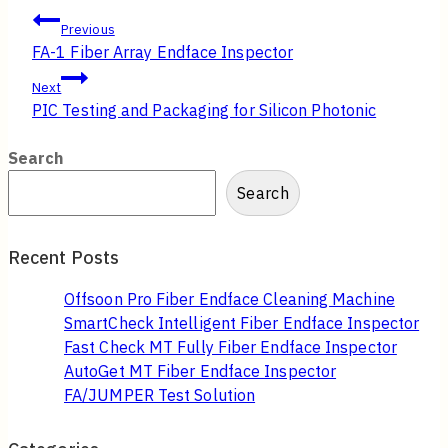
Post
Previous
FA-1 Fiber Array Endface Inspector
navigation
Next
PIC Testing and Packaging for Silicon Photonic
Search
Search
Recent Posts
Offsoon Pro Fiber Endface Cleaning Machine
SmartCheck Intelligent Fiber Endface Inspector
Fast Check MT Fully Fiber Endface Inspector
AutoGet MT Fiber Endface Inspector
FA/JUMPER Test Solution