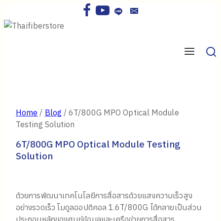
Skip
to
content
Home
/
Blog
/
6T/800G MPO Optical Module
Testing Solution
6T/800G MPO Optical Module Testing
Solution
ด้วยการพัฒนาเทคโนโลยีการสื่อสารด้วยแสงความเร็วสูง
อย่างรวดเร็ว โมดูลออปติคอล 1.6T/800G ได้กลายเป็นส่วน
ประกอบหลักของศูนย์ข้อมูลและเครือข่ายการสื่อสาร