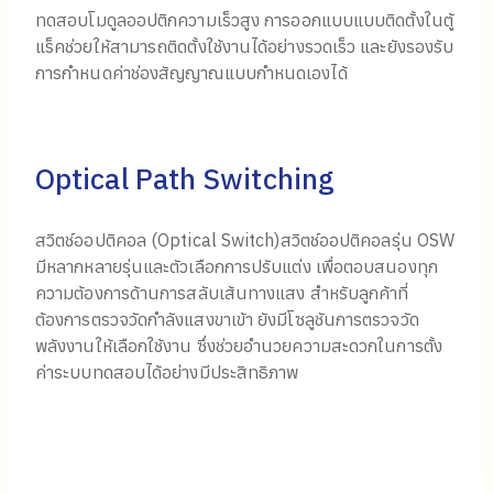
ทดสอบโมดูลออปติกความเร็วสูง การออกแบบแบบติดตั้งในตู้
แร็คช่วยให้สามารถติดตั้งใช้งานได้อย่างรวดเร็ว และยังรองรับ
การกำหนดค่าช่องสัญญาณแบบกำหนดเองได้
Optical Path Switching
สวิตช์ออปติคอล (Optical Switch)สวิตช์ออปติคอลรุ่น OSW
มีหลากหลายรุ่นและตัวเลือกการปรับแต่ง เพื่อตอบสนองทุก
ความต้องการด้านการสลับเส้นทางแสง สำหรับลูกค้าที่
ต้องการตรวจวัดกำลังแสงขาเข้า ยังมีโซลูชันการตรวจวัด
พลังงานให้เลือกใช้งาน ซึ่งช่วยอำนวยความสะดวกในการตั้ง
ค่าระบบทดสอบได้อย่างมีประสิทธิภาพ