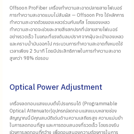
Offsoon ProFiber เครื่องทำความสะอาดปลายสายไฟเบอร์
การทำความสะอาดแบบไม่สัมผัส — Offsoon Pro ใช้หลักการ
ทำความสะอาดด้วยของเหลวร่วมกับแก๊ส โดยของเหลว
ทำความสะอาดจะช่วยละลายสิ่งสกปรกที่ปลายสายไฟเบอร์
อย่างรวดเร็ว ในขณะที่แรงดันลมปราศจากฝุ่นจะเป่าของเหลว
และคราบน้ำมันออกไป กระบวนการทำความสะอาดทั้งหมดใช้
เวลาเพียง 2 วินาที โดยมีประสิทธิภาพในการทำความสะอาด
สูงกว่า 98% ต่อรอบ
Optical Power Adjustment
เครื่องลดทอนแสงแบบตั้งโปรแกรมได้ (Programmable
Optical Attenuator)อุปกรณ์ลดทอนแสงแบบหลายช่อง
สัญญาณนี้มีคุณสมบัติเด่นด้านความเสถียรสูง ความแม่นยำ
ในการลดทอนที่สูง และการตอบสนองที่รวดเร็ว โดยรองรับ
ช่วงการลดทอนที่กว้าง เพื่อตอบสนองความต้องการในการ