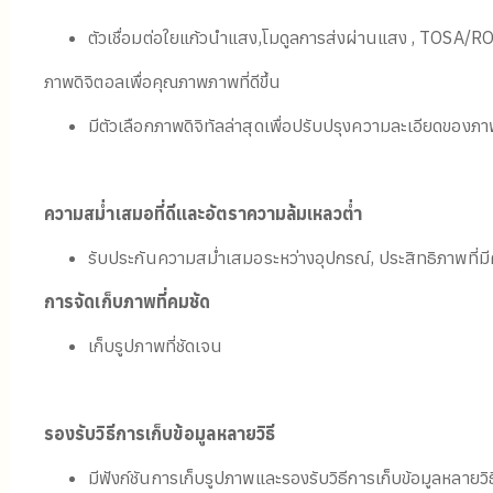
ตัวเชื่อมต่อใยแก้วนำแสง,โมดูลการส่งผ่านแสง , TOSA/
ภาพดิจิตอลเพื่อคุณภาพภาพที่ดีขึ้น
มีตัวเลือกภาพดิจิทัลล่าสุดเพื่อปรับปรุงความละเอียดขอ
ความสม่ำเสมอที่ดีและอัตราความล้มเหลวต่ำ
รับประกันความสม่ำเสมอระหว่างอุปกรณ์, ประสิทธิภาพที่ม
การจัดเก็บภาพที่คมชัด
เก็บรูปภาพที่ชัดเจน
รองรับวิธีการเก็บข้อมูลหลายวิธี
มีฟังก์ชันการเก็บรูปภาพและรองรับวิธีการเก็บข้อมูลหลาย