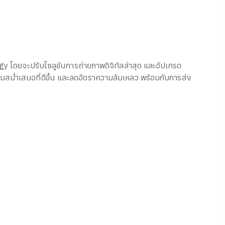
gy โดยจะปรับโซลูชันการถ่ายภาพดิจิทัลล่าสุด และอัปเกรด
สม่ำเสมอที่ดีขึ้น และลดอัตราความล้มเหลว พร้อมกับการส่ง