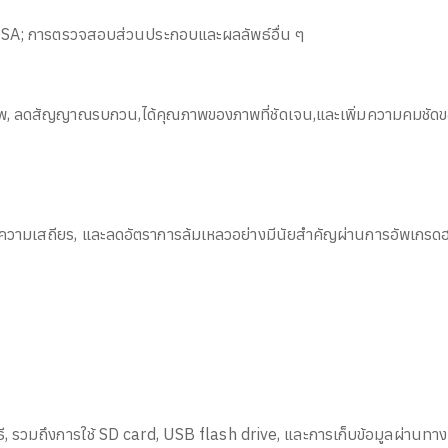
ROSA; การตรวจสอบส่วนประกอบและผลลัพธ์อื่น ๆ
งภาพ, ลดสัญญาณรบกวน,ได้คุณภาพของภาพที่ชัดเจน,และเพิ่มความคมชัดขอ
ีความเสถียร, และลดอัตราการล้มเหลวอย่างมีนัยสำคัญผ่านการอัพเกรดฮ
วิธี, รวมถึงการใช้ SD card, USB flash drive, และการเก็บข้อมูลผ่านท