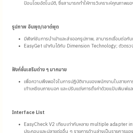
ป้อนโดยอัตโนมัติ, ซึ่งสามารถทำให้การวิเคราะห์คุณภาพของ
รูปภาพ อินพุต/เอาต์พุต
มีฟังก์ชันการนำเข้าและส่งออกรูปภาพ, สามารถเชื่อมต่
EasyGet เข้ากันได้กับ Dimension Technology; ตัวตรวจส
ฟังก์ชั่นเสริมต่าง ๆ มากมาย
เพื่อความพึงพอใจในการปฏิบัติงานของพนักงานในสายการผล
เท้าเหยียบภายนอก และปรับแต่งการตั้งค่าด้วยแป้นพิมพ์แล
Interface List
EasyCheck V2 เทียบเท่ากับหลาย multiple adapter i
ประกอบและปลายต่ออื่น ๆ รายการด้านล่างเป็นรายการของ