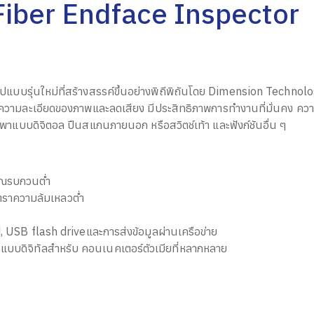
Fiber Endface Inspector
แบบรุ่นใหม่ที่สร้างสรรค์ขึ้นอย่างพิถีพิถันโดย Dimension Technolo
งความละเอียดของภาพและลดเสียง มีประสิทธิภาพการทำงานที่มั่นคง ความ
กพาแบบดิจิตอล ปืนสแกนภายนอก หรือสวิตช์เท้า และฟังก์ชันอื่น ๆ
าณรบกวนต่ำ
ัตราความล้มเหลวต่ำ
rd, USB flash driveและการส่งข้อมูลผ่านเครือข่าย
อแบบดิจิทัลสำหรับ คอนเนคเตอร์ตัวเมียที่หลากหลาย