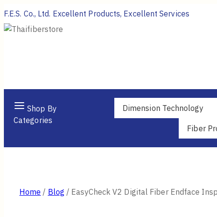
Skip
F.E.S. Co., Ltd. Excellent Products, Excellent Services
to
content
Dimension Technology
Shop By
Categories
Fiber Pr
Home
/
Blog
/
EasyCheck V2 Digital Fiber Endface Ins