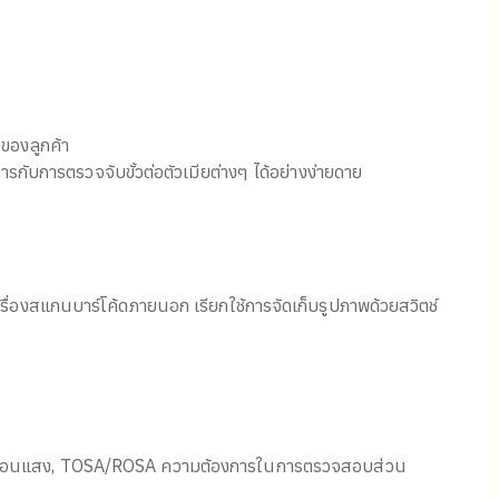
ของลูกค้า
ับการตรวจจับขั้วต่อตัวเมียต่างๆ ได้อย่างง่ายดาย
องสแกนบาร์โค้ดภายนอก เรียกใช้การจัดเก็บรูปภาพด้วยสวิตช์
ถ่ายโอนแสง, TOSA/ROSA ความต้องการในการตรวจสอบส่วน