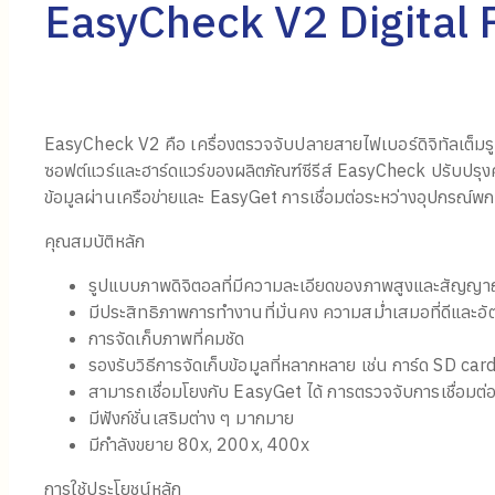
EasyCheck V2 Digital 
EasyCheck V2 คือ เครื่องตรวจจับปลายสายไฟเบอร์ดิจิทัลเต็มรูป
ซอฟต์แวร์และฮาร์ดแวร์ของผลิตภัณฑ์ซีรีส์ EasyCheck ปรับปรุ
ข้อมูลผ่านเครือข่ายและ EasyGet การเชื่อมต่อระหว่างอุปกรณ์พ
คุณสมบัติหลัก
รูปแบบภาพดิจิตอลที่มีความละเอียดของภาพสูงและสัญญ
มีประสิทธิภาพการทำงานที่มั่นคง ความสม่ำเสมอที่ดีและอ
การจัดเก็บภาพที่คมชัด
รองรับวิธีการจัดเก็บข้อมูลที่หลากหลาย เช่น การ์ด SD ca
สามารถเชื่อมโยงกับ EasyGet ได้ การตรวจจับการเชื่อมต่
มีฟังก์ชั่นเสริมต่าง ๆ มากมาย
มีกำลังขยาย 80x, 200x, 400x
การใช้ประโยชน์หลัก