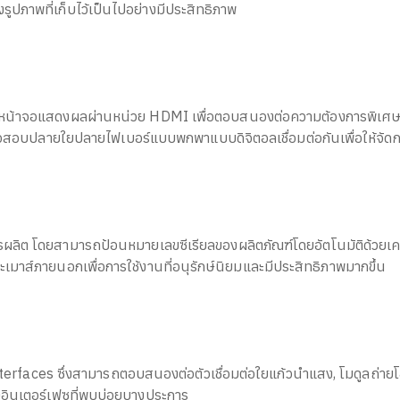
รูปภาพที่เก็บไว้เป็นไปอย่างมีประสิทธิภาพ
อกับหน้าจอแสดงผลผ่านหน่วย HDMI เพื่อตอบสนองต่อความต้องการพิเศษ
อบปลายใยปลายไฟเบอร์แบบพกพาแบบดิจิตอลเชื่อมต่อกันเพื่อให้จัดการก
ิต โดยสามารถป้อนหมายเลขซีเรียลของผลิตภัณฑ์โดยอัตโนมัติด้วยเครื่
ะเมาส์ภายนอกเพื่อการใช้งานที่อนุรักษ์นิยมและมีประสิทธิภาพมากขึ้น
nterfaces ซึ่งสามารถตอบสนองต่อตัวเชื่อมต่อใยแก้วนำแสง, โมดูล
อินเตอร์เฟซที่พบบ่อยบางประการ