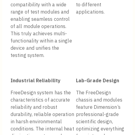
compatibility with a wide
to different
range of test modules and
applications.
enabling seamless control
of all module operations.
This truly achieves multi-
functionality within a single
device and unifies the
testing system.
Industrial Reliability
Lab-Grade Design
FreeDesign system has the
The FreeDesign
characteristics of accurate
chassis and modules
reliability and robust
feature Dimension’s
durability, reliable operation
professional-grade
in harsh environmental
scientific design,
conditions. The internal heat
optimizing everything