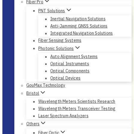
Fiber Pro
PNT Solutions
Inertial Navigation Solutions
Anti-Jamming GNSS Solutions
Integrated Navigation Solutions
Fiber Sensing Systems
Photonic Solutions
Auto Alignment Systems
Optical Instruments
Optical Components
Optical Devices
GouMax Technology
Bristol
Wavelength Meters Scientists Research
Wavelength Meters Transceiver Testing
Laser Spectrum Analyzers
Others
Fiber Optic