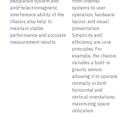
dissipation system and
from internal
antielectromagnetic
systems to user
interference ability of the
operation, hardware
chassis also help to
layout, and visual
maintain stable
presentation.
performance and accurate
Simplicity and
measurement results.
efficiency are core
principles. For
example, the chassis
includes a built-in
gravity sensor,
allowing it to operate
normally in both
horizontal and
vertical orientations,
maximizing space
utilization.