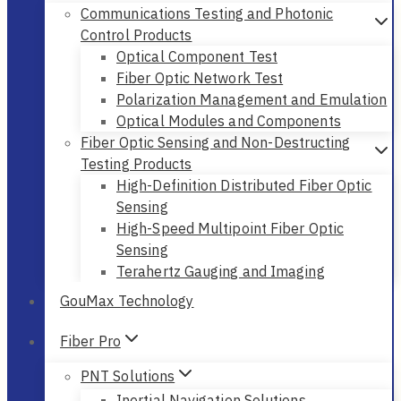
Communications Testing and Photonic
Control Products
Optical Component Test
Fiber Optic Network Test
Polarization Management and Emulation
Optical Modules and Components
Fiber Optic Sensing and Non-Destructing
Testing Products
High-Definition Distributed Fiber Optic
Sensing
High-Speed Multipoint Fiber Optic
Sensing
Terahertz Gauging and Imaging
GouMax Technology
Fiber Pro
PNT Solutions
Inertial Navigation Solutions