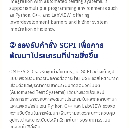
integration with automated testing systems. lt
supportsmultiple programming environments such
as Python, C++, and LabVlEW, offering
lowerdevelopment barriers and higher system
integration efficiency.
② รองรับคำสั่ง SCPI เพื่อการ
พัฒนาโปรแกรมที่ง่ายยิ่งขึ้น
OMEGA 2.0 รองรับชุดคำสั่งมาตรฐาน SCPI อย่างเต็มรูป
แบบ พร้อมอินเทอร์เฟซการสื่อสารผ่าน USB ช่วยให้สามารถ
เชื่อมต่อและบูรณาการเข้ากับระบบทดสอบอัตโนมัติ
(Automated Test Systems) ได้อย่างรวดเร็วและมี
ประสิทธิภาพรองรับการพัฒนาโปรแกรมในหลากหลายภาษา
และแพลตฟอร์ม เช่น Python, C++ และ LabVIEW ช่วยลด
ความซับซ้อนในการพัฒนา เพิ่มความสะดวกในการควบคุม
อุปกรณ์ และยกระดับประสิทธิภาพในการบูรณาการระบบ
ทดสอบให้ดียิ่งขึ้น