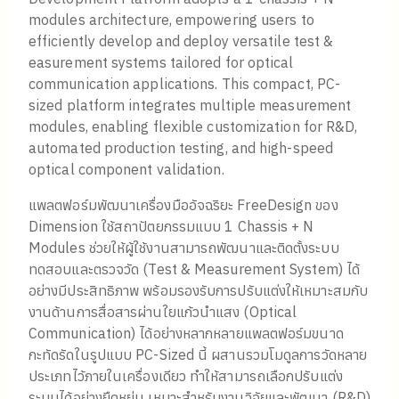
modules architecture, empowering users to
efficiently develop and deploy versatile test &
easurement systems tailored for optical
communication applications. This compact, PC-
sized platform integrates multiple measurement
modules, enabling flexible customization for R&D,
automated production testing, and high-speed
optical component validation.
แพลตฟอร์มพัฒนาเครื่องมืออัจฉริยะ FreeDesign ของ
Dimension
ใช้สถาปัตยกรรมแบบ
1 Chassis + N
Modules
ช่วยให้ผู้ใช้งานสามารถพัฒนาและติดตั้งระบบ
ทดสอบและตรวจวัด (Test & Measurement System) ได้
อย่างมีประสิทธิภาพ พร้อมรองรับการปรับแต่งให้เหมาะสมกับ
งานด้านการสื่อสารผ่านใยแก้วนำแสง (Optical
Communication) ได้อย่างหลากหลาย
แพลตฟอร์มขนาด
กะทัดรัดในรูปแบบ
PC-Sized
นี้ ผสานรวมโมดูลการวัดหลาย
ประเภทไว้ภายในเครื่องเดียว ทำให้สามารถเลือกปรับแต่ง
ระบบได้อย่างยืดหยุ่น เหมาะสำหรับงานวิจัยและพัฒนา (R&D)