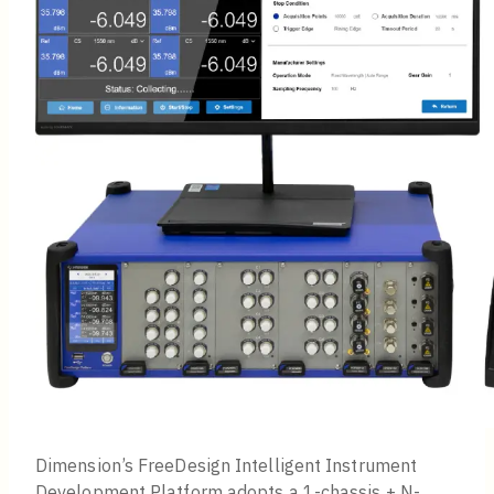
Dimension’s FreeDesign Intelligent Instrument
Development Platform adopts a 1-chassis + N-