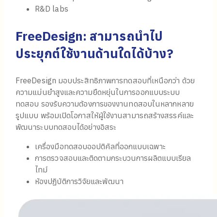
R&D labs
FreeDesign: สามารถนำไป
ประยุกต์ใช้งานด้านใดได้บ้าง?
FreeDesign มอบประสิทธิภาพการทดสอบที่เหนือกว่า ด้วย
ความแม่นยำสูงและความยืดหยุ่นในการออกแบบระบบ
ทดสอบ รองรับความต้องการของงานทดสอบในหลากหลาย
รูปแบบ พร้อมเปิดโอกาสให้ผู้ใช้งานสามารถสร้างสรรค์และ
พัฒนาระบบทดสอบได้อย่างอิสระ
เครื่องมือทดสอบออปติคัลที่ออกแบบเฉพาะ
การตรวจสอบและติดตามกระบวนการผลิตแบบเรียล
ไทม์
ห้องปฏิบัติการวิจัยและพัฒนา