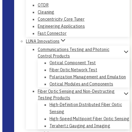
OTDR
Cleaning
Concentricity Core Tuner
Engineering Applications
Fast Connector
LUNA Innovations
Communications Testing and Photonic
Control Products
Optical Component Test
Fiber Optic Network Test
Polarization Management and Emulation
Optical Modules and Components
Fiber Optic Sensing and Non-Destructing
Testing Products
High-Definition Distributed Fiber Optic
Sensing
High-Speed Multipoint Fiber Optic Sensing
Terahertz Gauging and Imaging