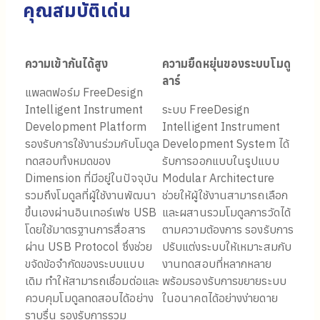
คุณสมบัติเด่น
ความเข้ากันได้สูง
ความยืดหยุ่นของระบบโมดู
ลาร์
แพลตฟอร์ม FreeDesign
Intelligent Instrument
ระบบ FreeDesign
Development Platform
Intelligent Instrument
รองรับการใช้งานร่วมกับโมดูล
Development System ได้
ทดสอบทั้งหมดของ
รับการออกแบบในรูปแบบ
Dimension ที่มีอยู่ในปัจจุบัน
Modular Architecture
รวมถึงโมดูลที่ผู้ใช้งานพัฒนา
ช่วยให้ผู้ใช้งานสามารถเลือก
ขึ้นเองผ่านอินเทอร์เฟซ USB
และผสานรวมโมดูลการวัดได้
โดยใช้มาตรฐานการสื่อสาร
ตามความต้องการ รองรับการ
ผ่าน USB Protocol ซึ่งช่วย
ปรับแต่งระบบให้เหมาะสมกับ
ขจัดข้อจำกัดของระบบแบบ
งานทดสอบที่หลากหลาย
เดิม ทำให้สามารถเชื่อมต่อและ
พร้อมรองรับการขยายระบบ
ควบคุมโมดูลทดสอบได้อย่าง
ในอนาคตได้อย่างง่ายดาย
ราบรื่น รองรับการรวม