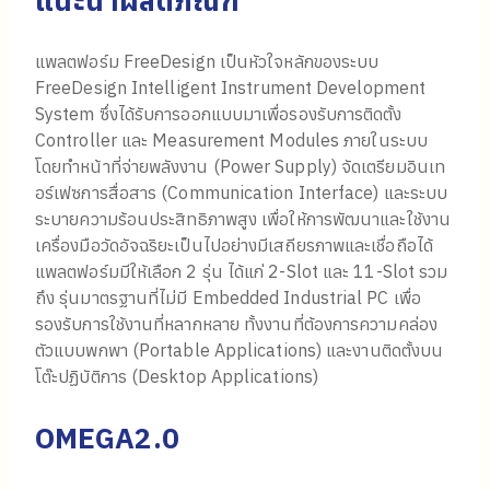
แนะนำผลิตภัณฑ์
แพลตฟอร์ม FreeDesign เป็นหัวใจหลักของระบบ
FreeDesign Intelligent Instrument Development
System ซึ่งได้รับการออกแบบมาเพื่อรองรับการติดตั้ง
Controller และ Measurement Modules ภายในระบบ
โดยทำหน้าที่จ่ายพลังงาน (Power Supply) จัดเตรียมอินเท
อร์เฟซการสื่อสาร (Communication Interface) และระบบ
ระบายความร้อนประสิทธิภาพสูง เพื่อให้การพัฒนาและใช้งาน
เครื่องมือวัดอัจฉริยะเป็นไปอย่างมีเสถียรภาพและเชื่อถือได้
แพลตฟอร์มมีให้เลือก 2 รุ่น ได้แก่ 2-Slot และ 11-Slot รวม
ถึง รุ่นมาตรฐานที่ไม่มี Embedded Industrial PC เพื่อ
รองรับการใช้งานที่หลากหลาย ทั้งงานที่ต้องการความคล่อง
ตัวแบบพกพา (Portable Applications) และงานติดตั้งบน
โต๊ะปฏิบัติการ (Desktop Applications)
OMEGA2.0