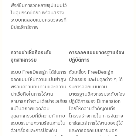
ฟังก์ชันการวัดหลายรูปแบบไว้
ในอุปกรณ์เดียว พร้อมสร้าง
ระบบทดสอบแบบครบวงจรที่
มีประสิทธิภาพ
ความน่าเชื่อถือระดับ
การออกแบบมาตรฐานห้อง
อุตสาหกรรม
ปฏิบัติการ
ระบบ FreeDesign ได้รับการ
ตัวเครื่อง FreeDesign
ออกแบบให้มีความแม่นยำสูง
Chassis และโมดูลต่าง ๆ ได้
พร้อมความทนทานและความ
รับการออกแบบตาม
น่าเชื่อถือในการใช้งาน
มาตรฐานวิศวกรรมระดับห้อง
สามารถทำงานได้อย่างเสถียร
ปฏิบัติการของ Dimension
แม้ในสภาพแวดล้อม
โดยให้ความสำคัญกับทั้ง
อุตสาหกรรมที่มีความท้าทาย
โครงสร้างภายใน การจัดวาง
ระบบระบายความร้อนภายใน
ฮาร์ดแวร์ การใช้งานของผู้ใช้
ตัวเครื่องและการป้องกัน
และการออกแบบภายนอก