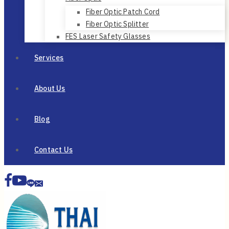
Fiber Optic Patch Cord
Fiber Optic Splitter
FES Laser Safety Glasses
Services
About Us
Blog
Contact Us