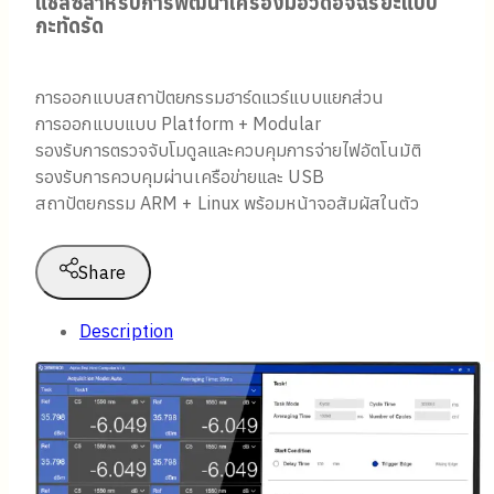
แชสซีสำหรับการพัฒนาเครื่องมือวัดอัจฉริยะแบบ
กะทัดรัด
การออกแบบสถาปัตยกรรมฮาร์ดแวร์แบบแยกส่วน
การออกแบบแบบ Platform + Modular
รองรับการตรวจจับโมดูลและควบคุมการจ่ายไฟอัตโนมัติ
รองรับการควบคุมผ่านเครือข่ายและ USB
สถาปัตยกรรม ARM + Linux พร้อมหน้าจอสัมผัสในตัว
Share
Description