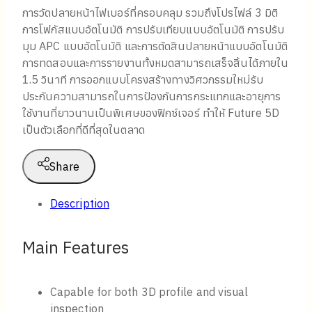
การวัดปลายหน้าไฟเบอร์ที่ครอบคลุม รวมถึงโปรไฟล์ 3 มิติ
การโฟกัสแบบอัตโนมัติ การปรับเทียบแบบอัตโนมัติ การปรับ
มุม APC แบบอัตโนมัติ และการตัดสินปลายหน้าแบบอัตโนมัติ
การทดสอบและการรายงานทั้งหมดสามารถเสร็จสิ้นได้ภายใน
1.5 วินาที การออกแบบโครงสร้างทางวิศวกรรมใหม่รับ
ประกันความสามารถในการป้องกันการกระแทกและอายุการ
ใช้งานที่ยาวนานเป็นพิเศษของฟิกซ์เจอร์ ทำให้ Future 5D
เป็นตัวเลือกที่ดีที่สุดในตลาด
Share
Description
Main Features
Capable for both 3D profile and visual
inspection