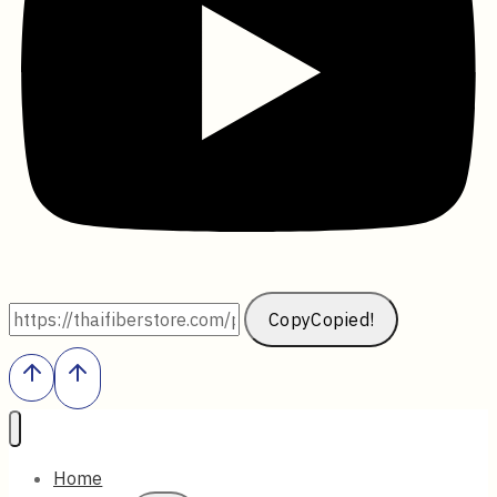
Copy
Copied!
Home