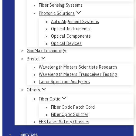
Fiber Sensing Systems
Photonic Solutions
Auto Alignment Systems
Optical Instruments
Optical Components
Optical Devices
GouMax Technology
Bristol
Wavelength Meters Scientists Research
Wavelength Meters Transceiver Testing
Laser Spectrum Analyzers
Others
Fiber Optic
Fiber Optic Patch Cord
Fiber Optic Splitter
FES Laser Safety Glasses
Services