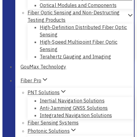
Optical Modules and Components
Fiber Optic Sensing and Non-Destructing
Testing Products
High-Definition Distributed Fiber Optic
Sensing
High-Speed Multipoint Fiber Optic
Sensing
Terahertz Gauging and Imaging
GouMax Technology
Fiber Pro
PNT Solutions
Inertial Navigation Solutions
Anti-Jamming GNSS Solutions
Integrated Navigation Solutions
Fiber Sensing Systems
Photonic Solutions