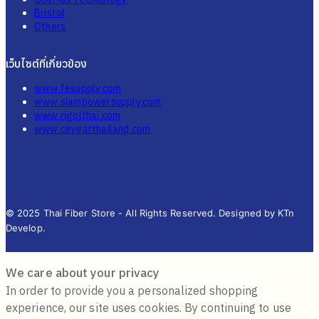
Bristol
Others
เว็บไซต์ที่เกี่ยวข้อง
www.fesupply.com
www.siampowersupply.com
www.rigolthai.com
www.ceyearthailand.com
© 2025 Thai Fiber Store - All Rights Reserved. Designed by KTn
Develop.
We care about your privacy
In order to provide you a personalized shopping
experience, our site uses cookies. By continuing to use