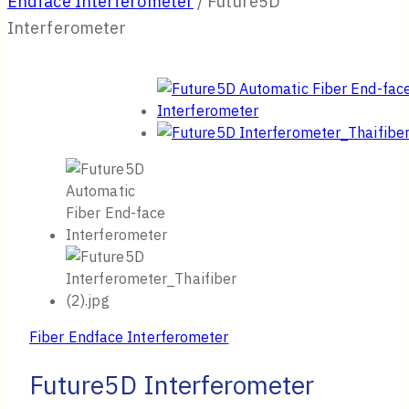
Endface Interferometer
/
Future5D
Interferometer
Fiber Endface Interferometer
Future5D Interferometer