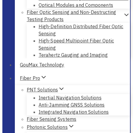
Optical Modules and Components
Fiber Optic Sensing and Non-Destructing
Testing Products
High-Definition Distributed Fiber Optic
Sensing
High-Speed Multipoint Fiber Optic
Sensing
Terahertz Gauging and Imaging
GouMax Technology
Fiber Pro
PNT Solutions
Inertial Navigation Solutions
Anti-Jamming GNSS Solutions
Integrated Navigation Solutions
Fiber Sensing Systems
Photonic Solutions