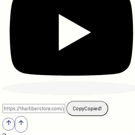
Copy
Copied!