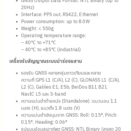
GNSS Output Data Format: NTL Binary (up to
20Hz)
Interface: PPS out, RS422, Ethernet
Power consumption: up to 8.0W
Weight: < 550g
Operating temperature range:
– 40℃ to +71℃
– 40℃ to +85℃ (industrial)
เครื่องรับสัญญาณระบบนำร่องผสาน
รองรับ GNSS หลายกลุ่มดาวเทียมและหลาย
ความถี่:GPS L1 (C/A), L2 (C), GLONASS L1 (C/A),
L2 (C), Galileo E1, E5b, BeiDou B1I, B2I,
NavIC L5 และ S-band
ความแม่นยำตำแหน่ง (Standalone) :แนวนอน 1.1
เมตร (H), แนวตั้ง 1.8 เมตร (V)
ความแม่นยำเชิงมุมจาก GNSS: Roll: 0.15°, Pitch:
0.15°, Heading: 0.06°
รูปแบบข้อมูลเอาต์พุต GNSS: NTL Binary (สูงสุด 20