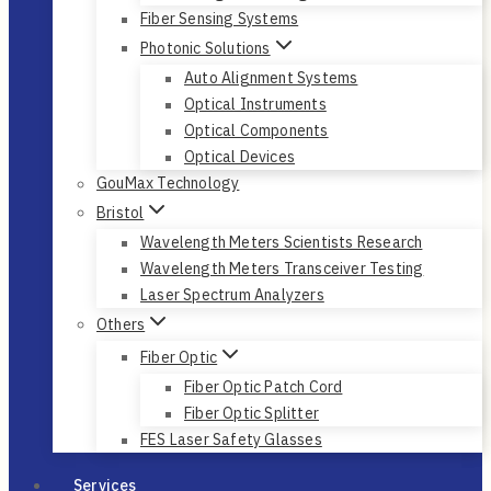
Fiber Sensing Systems
Photonic Solutions
Auto Alignment Systems
Optical Instruments
Optical Components
Optical Devices
GouMax Technology
Bristol
Wavelength Meters Scientists Research
Wavelength Meters Transceiver Testing
Laser Spectrum Analyzers
Others
Fiber Optic
Fiber Optic Patch Cord
Fiber Optic Splitter
FES Laser Safety Glasses
Services