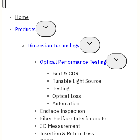
Home
Toggle
Products
Child
Toggle
Dimension Technology
Menu
Child
Toggle
Optical Performance Testing
Menu
Child
Bert & CDR
Tunable Light Source
Menu
Testing
Optical Loss
Automation
Endface Inspection
Fiber Endface Interferometer
3D Measurement
Insertion & Return Loss