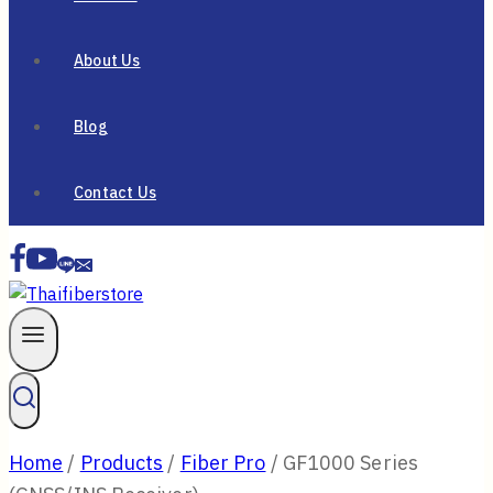
About Us
Blog
Contact Us
Home
/
Products
/
Fiber Pro
/
GF1000 Series