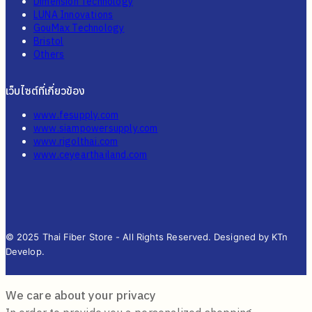
Dimension Technology
LUNA Innovations
GouMax Technology
Bristol
Others
เว็บไซต์ที่เกี่ยวข้อง
www.fesupply.com
www.siampowersupply.com
www.rigolthai.com
www.ceyearthailand.com
© 2025 Thai Fiber Store - All Rights Reserved. Designed by KTn
Develop.
We care about your privacy