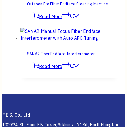
Offsoon Pro Fiber Endface Cleaning Machine
Read More
SANA2 Fiber Endface Interferometer
Read More
F.E.S. Co., Ltd.
1000/24, 8th Floor, P.B. Tower, Sukhumvit 71 Rd., North Klongtan,