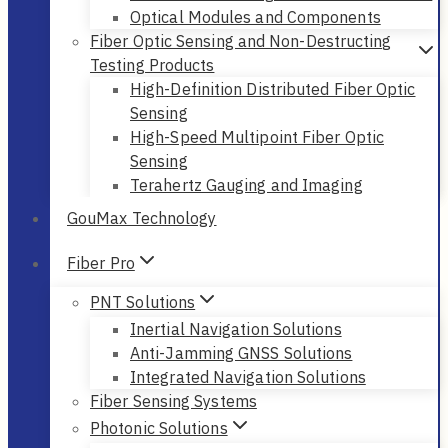
Optical Modules and Components
Fiber Optic Sensing and Non-Destructing
Testing Products
High-Definition Distributed Fiber Optic
Sensing
High-Speed Multipoint Fiber Optic
Sensing
Terahertz Gauging and Imaging
GouMax Technology
Fiber Pro
PNT Solutions
Inertial Navigation Solutions
Anti-Jamming GNSS Solutions
Integrated Navigation Solutions
Fiber Sensing Systems
Photonic Solutions