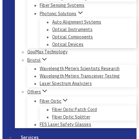
Fiber Sensing Systems
Photonic Solutions
Auto Alignment Systems
Optical Instruments
Optical Components
Optical Devices
GouMax Technology
Bristol
Wavelength Meters Scientists Research
Wavelength Meters Transceiver Testing
Laser Spectrum Analyzers
Others
Fiber Optic
Fiber Optic Patch Cord
Fiber Optic Splitter
FES Laser Safety Glasses
Services