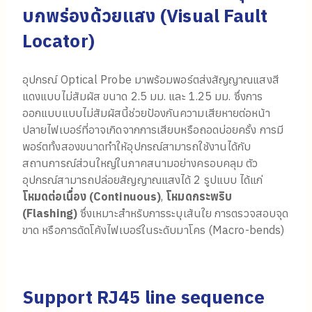
บกพร่องด้วยแสง (
Visual Fault
Locator)
อุปกรณ์ Optical Probe มาพร้อมพอร์ตส่งสัญญาณแสงสี
แดงแบบไม่สัมผัส ขนาด 2.5 มม. และ 1.25 มม. ซึ่งการ
ออกแบบแบบไม่สัมผัสนี้ช่วยป้องกันความเสียหายต่อหน้า
ปลายไฟเบอร์ที่อาจเกิดจากการเสียบหรือถอดบ่อยครั้ง การมี
พอร์ตทั้งสองขนาดทำให้อุปกรณ์สามารถใช้งานได้กับ
สถานการณ์ส่วนใหญ่ในภาคสนามอย่างครอบคลุม ตัว
อุปกรณ์สามารถปล่อยสัญญาณแสงได้ 2 รูปแบบ ได้แก่
โหมดต่อเนื่อง (
Continuous)
,
โหมดกระพริบ
(
Flashing)
ซึ่งเหมาะสำหรับการระบุเส้นใย การตรวจสอบจุด
ขาด หรือการดัดโค้งไฟเบอร์ในระดับมาโคร (Macro-bends)
Support RJ45 line sequence