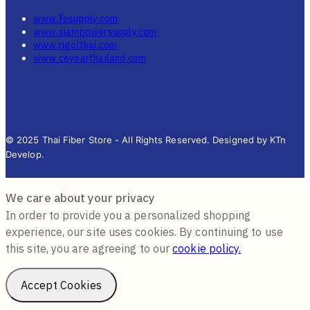
www.fesupply.com
www.siampowersupply.com
www.rigolthai.com
www.ceyearthailand.com
© 2025 Thai Fiber Store - All Rights Reserved. Designed by KTn
Develop.
We care about your privacy
In order to provide you a personalized shopping
experience, our site uses cookies. By continuing to use
this site, you are agreeing to our
cookie policy.
Accept Cookies