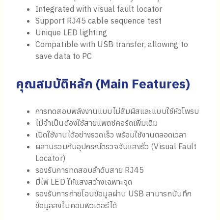
Integrated with visual fault locator
Support RJ45 cable sequence test
Unique LED lighting
Compatible with USB transfer, allowing to
save data to PC
คุณสมบัติหลัก (
Main Features)
การทดสอบพลังงานแบบไม่สัมผัสและแบบใช้หัวโพรบ
ไม่จำเป็นต้องใช้สายแพตช์คอร์ดเพิ่มเติม
เปิดใช้งานได้อย่างรวดเร็ว พร้อมใช้งานตลอดเวลา
ผสานรวมกับอุปกรณ์ตรวจจับแสงรั่ว (Visual Fault
Locator)
รองรับการทดสอบลำดับสาย RJ45
มีไฟ LED ให้แสงสว่างเฉพาะจุด
รองรับการถ่ายโอนข้อมูลผ่าน USB สามารถบันทึก
ข้อมูลลงในคอมพิวเตอร์ได้