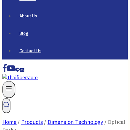
About Us
Blog
Contact Us
Home
/
Products
/
Dimension Technology
/
Optical