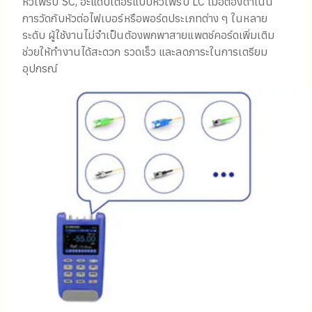
หัวโพรบ SC, อะแดปเตอร์แบบหัวโพรบ LC เมื่อต้องดำเนิน
การวัดกับหัวต่อไฟเบอร์หรือพอร์ตประเภทต่าง ๆ ในหลาย
ระดับ ผู้ใช้งานไม่จำเป็นต้องพกพาสายแพตช์คอร์ดเพิ่มเติม
ช่วยให้ทำงานได้สะดวก รวดเร็ว และลดภาระในการเตรียม
อุปกรณ์