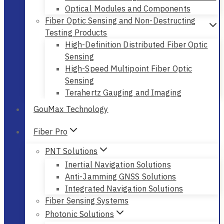
Optical Modules and Components
Fiber Optic Sensing and Non-Destructing
Testing Products
High-Definition Distributed Fiber Optic
Sensing
High-Speed Multipoint Fiber Optic
Sensing
Terahertz Gauging and Imaging
GouMax Technology
Fiber Pro
PNT Solutions
Inertial Navigation Solutions
Anti-Jamming GNSS Solutions
Integrated Navigation Solutions
Fiber Sensing Systems
Photonic Solutions