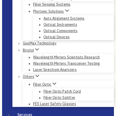
Fiber Sensing Systems
Photonic Solutions
Auto Alignment Systems
Optical Instruments
Optical Components
Optical Devices
GouMax Technology
Bristol
Wavelength Meters Scientists Research
Wavelength Meters Transceiver Testing
Laser Spectrum Analyzers
Others
Fiber Optic
Fiber Optic Patch Cord
Fiber Optic Splitter
FES Laser Safety Glasses
Services