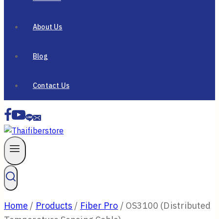
About Us
Blog
Contact Us
Home
/
Products
/
Fiber Pro
/
OS3100 (Distributed