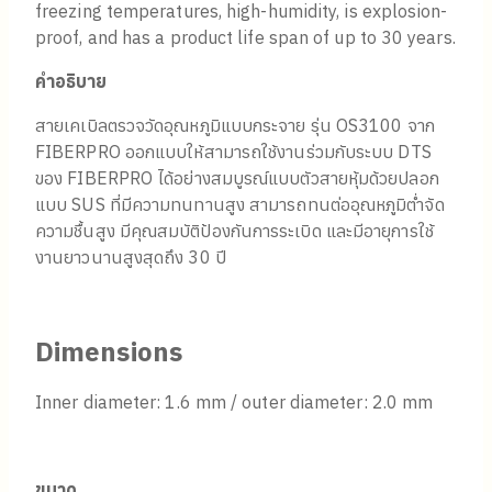
freezing temperatures, high-humidity, is explosion-
proof, and has a product life span of up to 30 years.
คำอธิบาย
สายเคเบิลตรวจวัดอุณหภูมิแบบกระจาย รุ่น OS3100 จาก
FIBERPRO ออกแบบให้สามารถใช้งานร่วมกับระบบ DTS
ของ FIBERPRO ได้อย่างสมบูรณ์แบบตัวสายหุ้มด้วยปลอก
แบบ SUS ที่มีความทนทานสูง สามารถทนต่ออุณหภูมิต่ำจัด
ความชื้นสูง มีคุณสมบัติป้องกันการระเบิด และมีอายุการใช้
งานยาวนานสูงสุดถึง 30 ปี
Dimensions
Inner diameter: 1.6 mm / outer diameter: 2.0 mm
ขนาด