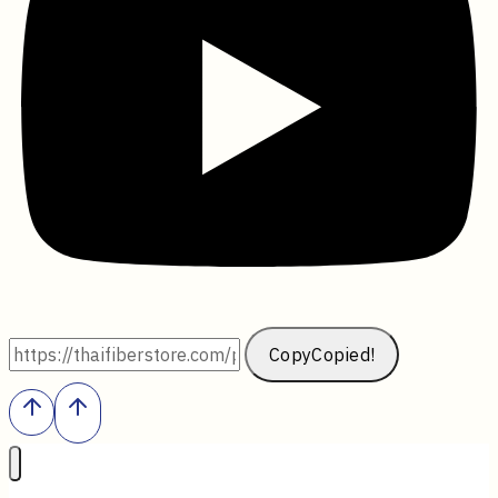
Copy
Copied!