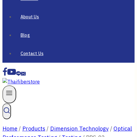
About Us
Blog
Contact Us
Home
/
Products
/
Dimension Technology
/
Optical