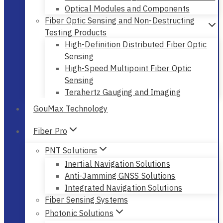
Optical Modules and Components
Fiber Optic Sensing and Non-Destructing
Testing Products
High-Definition Distributed Fiber Optic
Sensing
High-Speed Multipoint Fiber Optic
Sensing
Terahertz Gauging and Imaging
GouMax Technology
Fiber Pro
PNT Solutions
Inertial Navigation Solutions
Anti-Jamming GNSS Solutions
Integrated Navigation Solutions
Fiber Sensing Systems
Photonic Solutions