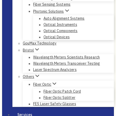
Fiber Sensing Systems
Photonic Solutions
Auto Alignment Systems
Optical Instruments
Optical Components
Optical Devices
GouMax Technology
Bristol
Wavelength Meters Scientists Research
Wavelength Meters Transceiver Testing
Laser Spectrum Analyzers
Others
Fiber Optic
Fiber Optic Patch Cord
Fiber Optic Splitter
FES Laser Safety Glasses
Services