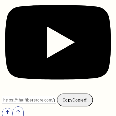
Copy
Copied!