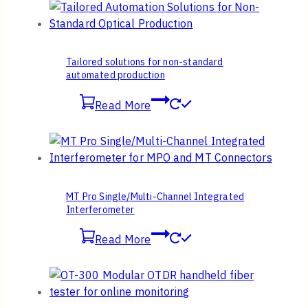
Tailored solutions for non-standard
automated production
Read More
MT Pro Single/Multi-Channel Integrated
Interferometer
Read More