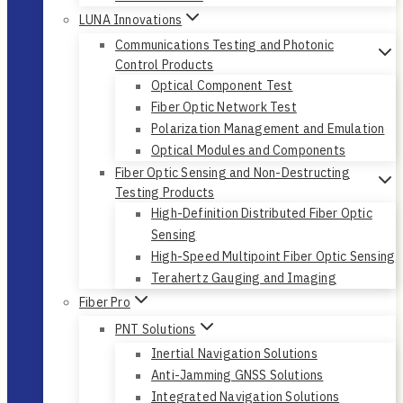
LUNA Innovations
Communications Testing and Photonic
Control Products
Optical Component Test
Fiber Optic Network Test
Polarization Management and Emulation
Optical Modules and Components
Fiber Optic Sensing and Non-Destructing
Testing Products
High-Definition Distributed Fiber Optic
Sensing
High-Speed Multipoint Fiber Optic Sensing
Terahertz Gauging and Imaging
Fiber Pro
PNT Solutions
Inertial Navigation Solutions
Anti-Jamming GNSS Solutions
Integrated Navigation Solutions