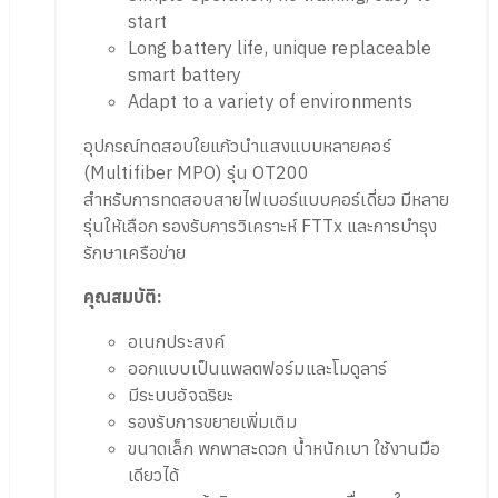
start
Long battery life, unique replaceable
smart battery
Adapt to a variety of environments
อุปกรณ์ทดสอบใยแก้วนำแสงแบบหลายคอร์
(Multifiber MPO) รุ่น OT200
สำหรับการทดสอบสายไฟเบอร์แบบคอร์เดี่ยว มีหลาย
รุ่นให้เลือก รองรับการวิเคราะห์ FTTx และการบำรุง
รักษาเครือข่าย
คุณสมบัติ:
อเนกประสงค์
ออกแบบเป็นแพลตฟอร์มและโมดูลาร์
มีระบบอัจฉริยะ
รองรับการขยายเพิ่มเติม
ขนาดเล็ก พกพาสะดวก น้ำหนักเบา ใช้งานมือ
เดียวได้