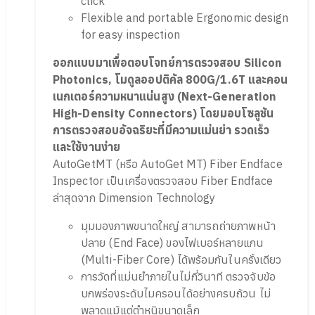
click
Flexible and portable Ergonomic design
for easy inspection
ออกแบบมาเพื่อตอบโจทย์การตรวจสอบ Silicon
Photonics, โมดูลออปติคัล 800G/1.6T และคอน
เนกเตอร์ความหนาแน่นสูง (Next-Generation
High-Density Connectors) โดยมอบโซลูชัน
การตรวจสอบอัจฉริยะที่มีความแม่นยำ รวดเร็ว
และใช้งานง่าย
AutoGetMT (หรือ AutoGet MT) Fiber Endface
Inspector เป็นเครื่องตรวจสอบ Fiber Endface
ล่าสุดจาก Dimension Technology
มุมมองภาพขนาดใหญ่ สามารถถ่ายภาพหน้า
ปลาย (End Face) ของไฟเบอร์หลายแกน
(Multi-Fiber Core) ได้พร้อมกันในครั้งเดียว
การวัดที่แม่นยำภายในไม่กี่วินาที ตรวจจับข้อ
บกพร่องระดับไมครอนได้อย่างครบถ้วน ไม่
พลาดแม้แต่ตำหนิขนาดเล็ก