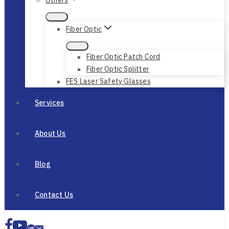
Fiber Optic
Fiber Optic Patch Cord
Fiber Optic Splitter
FES Laser Safety Glasses
Services
About Us
Blog
Contact Us