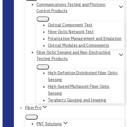
Communications Testing and Photonic
Control Products
Optical Component Test
Fiber Optic Network Test
Polarization Management and Emulation
Optical Modules and Components
Fiber Optic Sensing and Non-Destructing
Testing Products
High-Definition Distributed Fiber Optic
Sensing
High-Speed Multipoint Fiber Optic
Sensing
Terahertz Gauging and Imaging
Fiber Pro
PNT Solutions