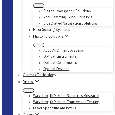
Inertial Navigation Solutions
Anti-Jamming GNSS Solutions
Integrated Navigation Solutions
Fiber Sensing Systems
Photonic Solutions
Auto Alignment Systems
Optical Instruments
Optical Components
Optical Devices
GouMax Technology
Bristol
Wavelength Meters Scientists Research
Wavelength Meters Transceiver Testing
Laser Spectrum Analyzers
Others