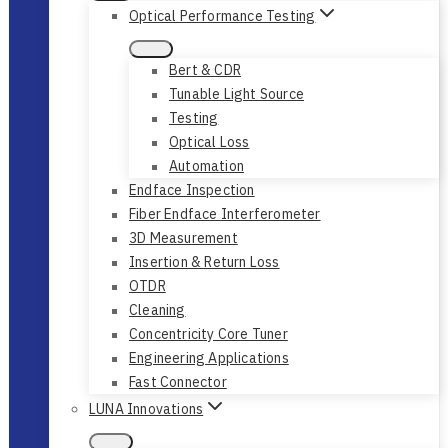
Optical Performance Testing
Bert & CDR
Tunable Light Source
Testing
Optical Loss
Automation
Endface Inspection
Fiber Endface Interferometer
3D Measurement
Insertion & Return Loss
OTDR
Cleaning
Concentricity Core Tuner
Engineering Applications
Fast Connector
LUNA Innovations