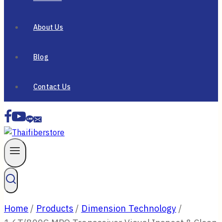
About Us
Blog
Contact Us
Home
/
Products
/
Dimension Technology
/