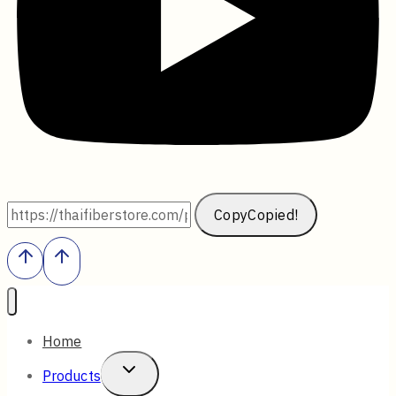
Copy
Copied!
Home
Toggle
Products