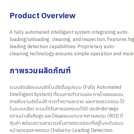
Product Overview
A fully automated intelligent system integrating auto-
loading/unloading, cleaning, and inspection. Features hig
leading detection capabilities. Proprietary auto-
cleaning technology ensures simple operation and main
ภาพรวมผลิตภัณฑ์
ระบบอัจฉริยะแบบอัตโนมัติเต็มรูปแบบ (Fully Automated
Intelligent System) ที่รวมการทำงานของ การโหลดและขน
ถ่ายชิ้นงานอัตโนมัติ การทำความสะอาด และการตรวจสอบ ไว้
ในระบบเดียว ระบบได้รับการออกแบบให้มี ประสิทธิภาพสูง
ความน่าเชื่อถือสูง และให้ผลตอบแทนจากการลงทุน (ROI) ที่
คุ้มค่า พร้อมความสามารถในการตรวจสอบที่อยู่ในระดับแนว
หน้าของอุตสาหกรรม (Industry-Leading Detection