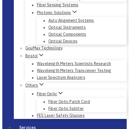
Fiber Sensing Systems
Photonic Solutions
Auto Alignment Systems
Optical Instruments
Optical Components
Optical Devices
GouMax Technology
Bristol
Wavelength Meters Scientists Research
Wavelength Meters Transceiver Testing
Laser Spectrum Analyzers
Others
Fiber Optic
Fiber Optic Patch Cord
Fiber Optic Splitter
FES Laser Safety Glasses
Services