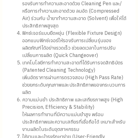
รองรับการทำความสะอาดด้วย Cleaning Pen และ/
หรือการทำความสะอาดด้วย ลมอัด (Compressed
Air) ร่วมกับ น้ำยาทำความสะอาด (Solvent) เพื่อให้ได้
ประสิทธิภาพสูงสุด
ฟิกซ์เจอร์แบบยืดหยุ่น (Flexible Fixture Design)
ออกแบบฟิกซ์เจอร์ให้รองรับการเปลี่ยนรุ่นของ
ผลิตภัณฑ์ได้อย่างรวดเร็ว ช่วยลดเวลาในการปรับ
เปลี่ยนการผลิต (Quick Changeover)
เทคโนโลยีการทำความสะอาดที่ได้รับการจดสิทธิบัตร
(Patented Cleaning Technology)
เพิ่มอัตราการผ่านการตรวจสอบ (High Pass Rate)
ช่วยยกระดับคุณภาพและประสิทธิภาพของกระบวนการ
ผลิต
ความแม่นยำ ประสิทธิภาพ และเสถียรภาพสูง (High
Precision, Efficiency & Stability)
ให้ผลการทำงานที่มีความแม่นยำสูง พร้อม
ประสิทธิภาพและความเสถียรที่เชื่อถือได้ เหมาะสำหรับ
งานผลิตในระดับอุตสาหกรรม
ใช้งานและบำรุงรักษาง่าย (User-Friendly