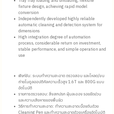
Tray tray loading and unloading, flexible
fixture design, achieving rapid model
conversion
Independently developed highly reliable
automatic cleaning and detection system for
dimensions
High integration degree of automation
process, considerable return on investment,
stable performance, and simple operation and
use
ฟังก์ชัน: ระบบทำความสะอาด ตรวจสอบ และโหลด/ขน
ถ่ายโมดูลออปติคัลความเร็วสูง 1.6T และ 800G แบบ
อัตโนมัติ
รายการตรวจสอบ: สิ่งสกปรก ฝุ่นละออง รอยขีดข่วน
และความเสียหายของพื้นผิว
วิธีการทำความสะอาด: ทำความสะอาดเบื้องต้นด้วย
Cleaning Pen และทำความสะอาดด้วยเครื่องอัตโนมัติ