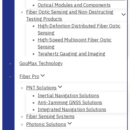
Optical Modules and Components
Fiber Optic Sensing and Non-Destructing
Testing Products
High-Definition Distributed Fiber Optic
Sensing
High-Speed Multipoint Fiber Optic
Sensing
Terahertz Gauging and Imaging
GouMax Technology
Fiber Pro
PNT Solutions
Inertial Navigation Solutions
Anti-Jamming GNSS Solutions
Integrated Navigation Solutions
Fiber Sensing Systems
Photonic Solutions