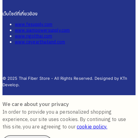
เว็บไซต์ที่เกี่ยวข้อง
www.fesupply.com
www.siampowersupply.com
www.rigolthai.com
www.ceyearthailand.com
© 2025 Thai Fiber Store - All Rights Reserved. Designed by KTn
Develop.
We care about your privacy
In order to provide you a personalized shopping
experience, our site uses cookies. By continuing to use
this site, you are agreeing to our
cookie policy.