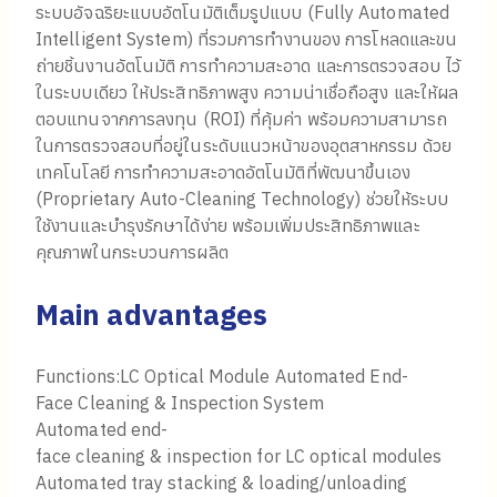
ระบบอัจฉริยะแบบอัตโนมัติเต็มรูปแบบ (Fully Automated
Intelligent System) ที่รวมการทำงานของ การโหลดและขน
ถ่ายชิ้นงานอัตโนมัติ การทำความสะอาด และการตรวจสอบ ไว้
ในระบบเดียว ให้ประสิทธิภาพสูง ความน่าเชื่อถือสูง และให้ผล
ตอบแทนจากการลงทุน (ROI) ที่คุ้มค่า พร้อมความสามารถ
ในการตรวจสอบที่อยู่ในระดับแนวหน้าของอุตสาหกรรม ด้วย
เทคโนโลยี การทำความสะอาดอัตโนมัติที่พัฒนาขึ้นเอง
(Proprietary Auto-Cleaning Technology) ช่วยให้ระบบ
ใช้งานและบำรุงรักษาได้ง่าย พร้อมเพิ่มประสิทธิภาพและ
คุณภาพในกระบวนการผลิต
Main advantages
Functions:LC Optical Module Automated End-
Face Cleaning & Inspection System
Automated end-
face cleaning & inspection for LC optical modules
Automated tray stacking & loading/unloading