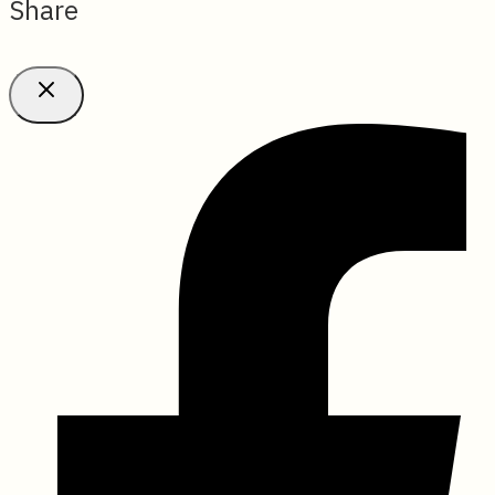
Share