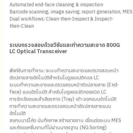
Automated end-face cleaning & inspection
Barcode scanning, image saving, report generation, MES 
Dual workflows: Clean-then-Inspect & Inspect-
then-Clean
ระบบตรวจสอบด้วยวิชันและทำความสะอาด 800G
LC Optical Transceiver
ฟังก์ชันการทำงาน: ระบบทำความสะอาดและตรวจสอบหน้า
ตัดปลายสายอัตโนมัติสำหรับโมดูลออปติคอล LC
ระบบทำความสะอาดและตรวจสอบหน้าตัดปลายสาย (End-
Face) แบบอัตโนมัติ สำหรับโมดูลออปติคอลชนิด LC
การจัดเรียงและลำเลียงถาด (Tray) เข้า-ออกแบบอัตโนมัติ
การทำความสะอาดและตรวจสอบหน้าตัดปลายสายแบบ
อัตโนมัติ
สแกนบาร์โค้ด บันทึกภาพ สร้างรายงาน เชื่อมต่อระบบ MES
และคัดแยกชิ้นงานที่ไม่ผ่านมาตรฐาน (NG Sorting)