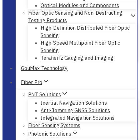
Optical Modules and Components
Fiber Optic Sensing and Non-Destructing
Testing Products
High-Definition Distributed Fiber Optic
Sensing
High-Speed Multipoint Fiber Optic
Sensing
Terahertz Gauging and Imaging
GouMax Technology
Fiber Pro
PNT Solutions
Inertial Navigation Solutions
Anti-Jamming GNSS Solutions
Integrated Navigation Solutions
Fiber Sensing Systems
Photonic Solutions