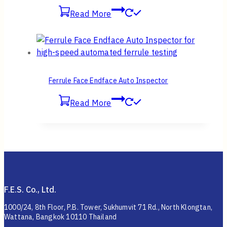
Read More
Ferrule Face Endface Auto Inspector
Read More
F.E.S. Co., Ltd.
1000/24, 8th Floor, P.B. Tower, Sukhumvit 71 Rd., North Klongtan,
Wattana, Bangkok 10110 Thailand