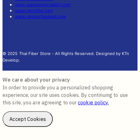
www.siampowersupply.com
www.rigolthai.com
www.ceyearthailand.com
© 2025 Thai Fiber Store - All Rights Reserved. Designed by KTn
Develop.
We care about your privacy
In order to provide you a personalized shopping
experience, our site uses cookies. By continuing to use
this site, you are agreeing to our
cookie policy.
Accept Cookies