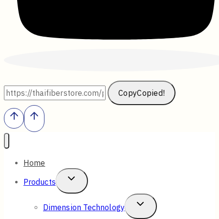
Copy
Copied!
Home
Toggle
Products
Child
Toggle
Dimension Technology
Menu