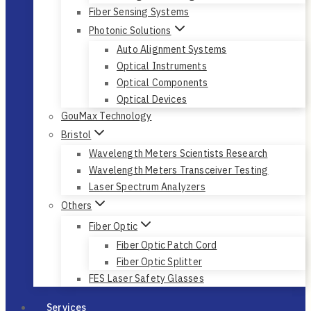
Fiber Sensing Systems
Photonic Solutions
Auto Alignment Systems
Optical Instruments
Optical Components
Optical Devices
GouMax Technology
Bristol
Wavelength Meters Scientists Research
Wavelength Meters Transceiver Testing
Laser Spectrum Analyzers
Others
Fiber Optic
Fiber Optic Patch Cord
Fiber Optic Splitter
FES Laser Safety Glasses
Services